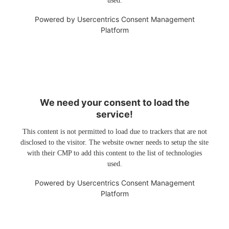
used.
Powered by
Usercentrics Consent Management
Platform
We need your consent to load the
service!
This content is not permitted to load due to trackers that are not
disclosed to the visitor. The website owner needs to setup the site
with their CMP to add this content to the list of technologies
used.
Powered by
Usercentrics Consent Management
Platform