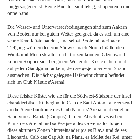
langgezogener ist. Beide Buchten sind felsig, klippenreich und
ohne Sand.
Die Wasser- und Unterwasserbedingungen sind zum Ankern
von Booten nur bei gutem Wetter geeignet, da es sich um eine
sehr offene Küste handelt, und selbst Boote mit geringem
Tiefgang würden den von Südwest nach Nord einfallenden
Wind- und Meereskräften nicht trotzen können. Gleichwohl
können Skipper sich bei gutem Wetter der Küste nähern und
auf jedem Sandgrund ankern, den sie gegenüber vom Strand
ausmachen. Die nächst gelegene Hafeneinrichtung befindet
sich im Club Nàutic s'Arenal.
Diese felsige Küste, wie sie für die Südwest-Südzone der Insel
charakteristisch ist, beginnt in Cala de Sant Antoni, angrenzend
an die Steuerbordmole des Club Nàutic s'Arenal und endet im
Sand von sa Ràpita (Campos). In dem Abschnitt zwischen
Punta de s'Arenal und sa Pesquera des Governador folgen
diese abrupten Zonen hintereinander (cales Blava und de ses
Lleonards, Caló des Cap Alt, na Plana, es Mollet des Rei, unter