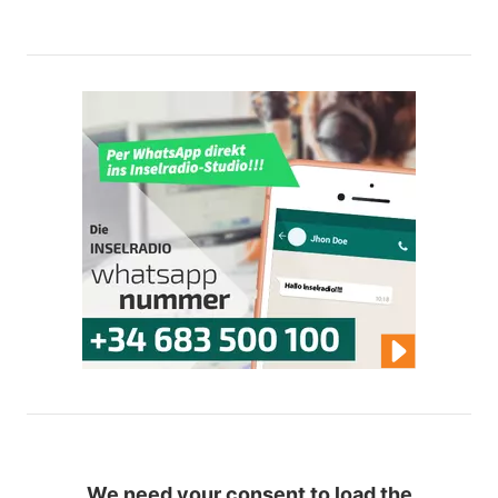
We need your consent to load the