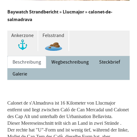
Baywatch Strandbericht
»
Llucmajor
» calonet-de-
salmadrava
Ankerzone
Felsstrand
Beschreibung
Wegbeschreibung
Steckbrief
Galerie
Calonet de s'Almadrava ist 16 Kilometer von Llucmajor
entfernt und liegt zwischen Caló de Can Mercadal und Calonet
des Cap Alt und unterhalb der Urbanisation Bellavista.
Dieser Meereseinschnitt teilt sich an Land in zwei Strände .
Der rechte hat "U"-Form und ist wenig tief, während der linke,
Mollet de Can Tem des Cafè, dieselbe Form hat, aber