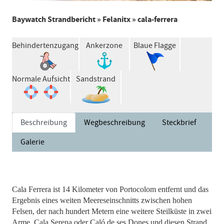
Baywatch Strandbericht
»
Felanitx
» cala-ferrera
Behindertenzugang
Ankerzone
Blaue Flagge
Normale Aufsicht
Sandstrand
Beschreibung
Wegbeschreibung
Steckbrief
Galerie
Cala Ferrera ist 14 Kilometer von Portocolom entfernt und das
Ergebnis eines weiten Meereseinschnitts zwischen hohen
Felsen, der nach hundert Metern eine weitere Steilküste in zwei
Arme, Cala Serena oder Caló de ses Dones und diesen Strand