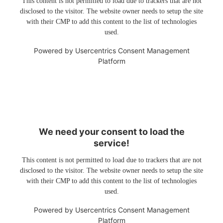
This content is not permitted to load due to trackers that are not
disclosed to the visitor. The website owner needs to setup the site
with their CMP to add this content to the list of technologies
used.
Powered by
Usercentrics Consent Management
Platform
We need your consent to load the
service!
This content is not permitted to load due to trackers that are not
disclosed to the visitor. The website owner needs to setup the site
with their CMP to add this content to the list of technologies
used.
Powered by
Usercentrics Consent Management
Platform