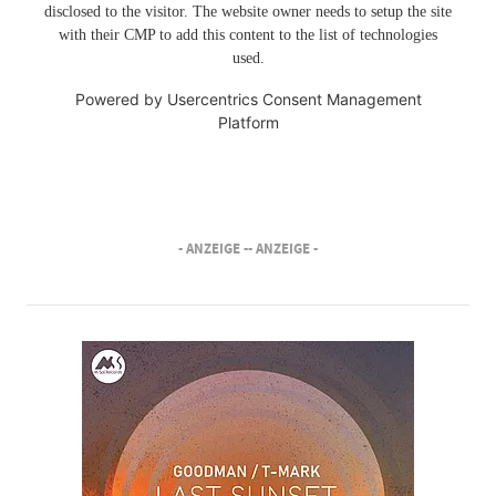
disclosed to the visitor. The website owner needs to setup the site
with their CMP to add this content to the list of technologies
used.
Powered by
Usercentrics Consent Management
Platform
- ANZEIGE -
- ANZEIGE -