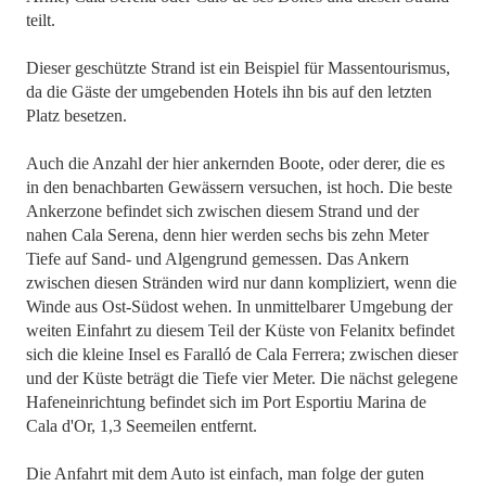
teilt.
Dieser geschützte Strand ist ein Beispiel für Massentourismus,
da die Gäste der umgebenden Hotels ihn bis auf den letzten
Platz besetzen.
Auch die Anzahl der hier ankernden Boote, oder derer, die es
in den benachbarten Gewässern versuchen, ist hoch. Die beste
Ankerzone befindet sich zwischen diesem Strand und der
nahen Cala Serena, denn hier werden sechs bis zehn Meter
Tiefe auf Sand- und Algengrund gemessen. Das Ankern
zwischen diesen Stränden wird nur dann kompliziert, wenn die
Winde aus Ost-Südost wehen. In unmittelbarer Umgebung der
weiten Einfahrt zu diesem Teil der Küste von Felanitx befindet
sich die kleine Insel es Faralló de Cala Ferrera; zwischen dieser
und der Küste beträgt die Tiefe vier Meter. Die nächst gelegene
Hafeneinrichtung befindet sich im Port Esportiu Marina de
Cala d'Or, 1,3 Seemeilen entfernt.
Die Anfahrt mit dem Auto ist einfach, man folge der guten