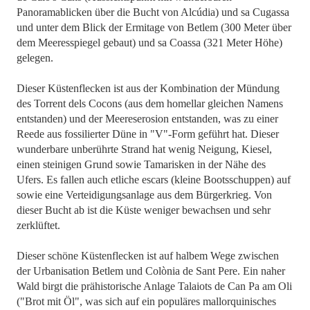
Panoramablicken über die Bucht von Alcúdia) und sa Cugassa
und unter dem Blick der Ermitage von Betlem (300 Meter über
dem Meeresspiegel gebaut) und sa Coassa (321 Meter Höhe)
gelegen.
Dieser Küstenflecken ist aus der Kombination der Mündung
des Torrent dels Cocons (aus dem homellar gleichen Namens
entstanden) und der Meereserosion entstanden, was zu einer
Reede aus fossilierter Düne in "V"-Form geführt hat. Dieser
wunderbare unberührte Strand hat wenig Neigung, Kiesel,
einen steinigen Grund sowie Tamarisken in der Nähe des
Ufers. Es fallen auch etliche escars (kleine Bootsschuppen) auf
sowie eine Verteidigungsanlage aus dem Bürgerkrieg. Von
dieser Bucht ab ist die Küste weniger bewachsen und sehr
zerklüftet.
Dieser schöne Küstenflecken ist auf halbem Wege zwischen
der Urbanisation Betlem und Colònia de Sant Pere. Ein naher
Wald birgt die prähistorische Anlage Talaiots de Can Pa am Oli
("Brot mit Öl", was sich auf ein populäres mallorquinisches