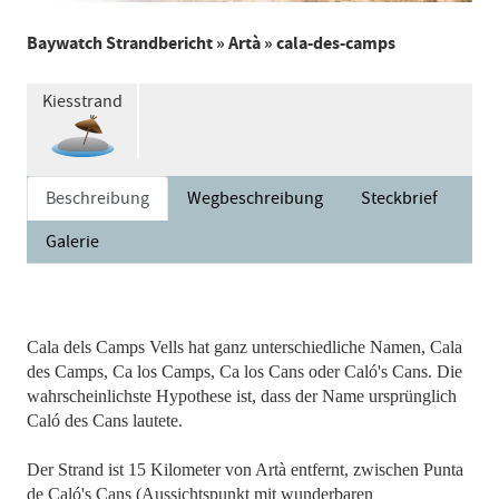
Baywatch Strandbericht
»
Artà
» cala-des-camps
Kiesstrand
Beschreibung
Wegbeschreibung
Steckbrief
Galerie
Cala dels Camps Vells hat ganz unterschiedliche Namen, Cala
des Camps, Ca los Camps, Ca los Cans oder Caló's Cans. Die
wahrscheinlichste Hypothese ist, dass der Name ursprünglich
Caló des Cans lautete.
Der Strand ist 15 Kilometer von Artà entfernt, zwischen Punta
de Caló's Cans (Aussichtspunkt mit wunderbaren