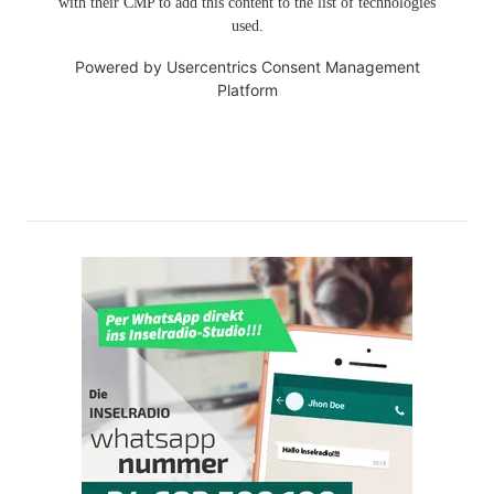
with their CMP to add this content to the list of technologies
used.
Powered by
Usercentrics Consent Management
Platform