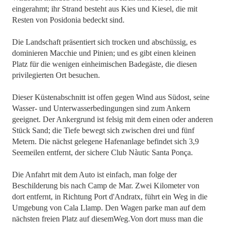
eingerahmt; ihr Strand besteht aus Kies und Kiesel, die mit
Resten von Posidonia bedeckt sind.
Die Landschaft präsentiert sich trocken und abschüssig, es
dominieren Macchie und Pinien; und es gibt einen kleinen
Platz für die wenigen einheimischen Badegäste, die diesen
privilegierten Ort besuchen.
Dieser Küstenabschnitt ist offen gegen Wind aus Südost, seine
Wasser- und Unterwasserbedingungen sind zum Ankern
geeignet. Der Ankergrund ist felsig mit dem einen oder anderen
Stück Sand; die Tiefe bewegt sich zwischen drei und fünf
Metern. Die nächst gelegene Hafenanlage befindet sich 3,9
Seemeilen entfernt, der sichere Club Nàutic Santa Ponça.
Die Anfahrt mit dem Auto ist einfach, man folge der
Beschilderung bis nach Camp de Mar. Zwei Kilometer von
dort entfernt, in Richtung Port d'Andratx, führt ein Weg in die
Umgebung von Cala Llamp. Den Wagen parke man auf dem
nächsten freien Platz auf diesemWeg.Von dort muss man die