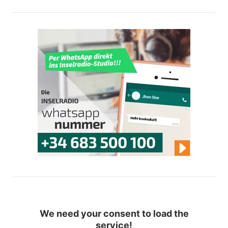
We need your consent to load the
service!