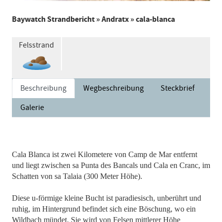
Baywatch Strandbericht
»
Andratx
» cala-blanca
Felsstrand
Beschreibung
Wegbeschreibung
Steckbrief
Galerie
Cala Blanca ist zwei Kilometere von Camp de Mar entfernt
und liegt zwischen sa Punta des Bancals und Cala en Cranc, im
Schatten von sa Talaia (300 Meter Höhe).
Diese u-förmige kleine Bucht ist paradiesisch, unberührt und
ruhig, im Hintergrund befindet sich eine Böschung, wo ein
Wildbach mündet. Sie wird von Felsen mittlerer Höhe