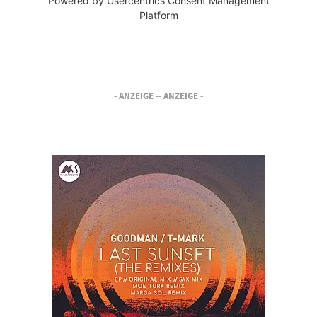
Powered by
Usercentrics Consent Management
Platform
- ANZEIGE -
- ANZEIGE -