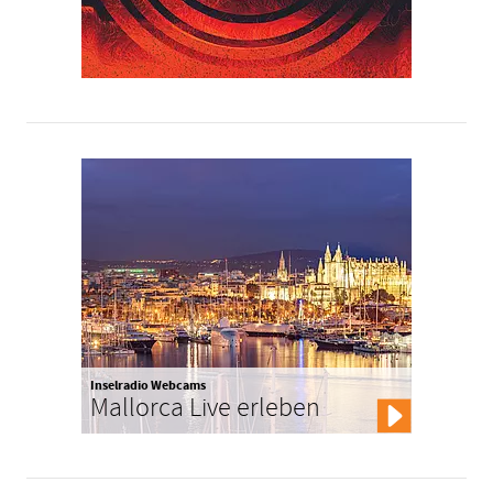
Inselradio Webcams
Mallorca Live erleben