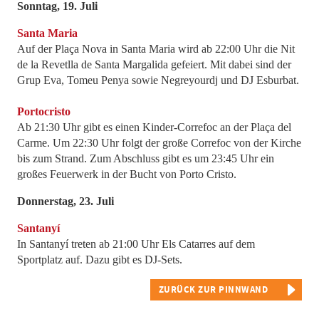
Sonntag, 19. Juli
Santa Maria
Auf der Plaça Nova in Santa Maria wird ab 22:00 Uhr die Nit
de la Revetlla de Santa Margalida gefeiert. Mit dabei sind der
Grup Eva, Tomeu Penya sowie Negreyourdj und DJ Esburbat.
Portocristo
Ab 21:30 Uhr gibt es einen Kinder-Correfoc an der Plaça del
Carme. Um 22:30 Uhr folgt der große Correfoc von der Kirche
bis zum Strand. Zum Abschluss gibt es um 23:45 Uhr ein
großes Feuerwerk in der Bucht von Porto Cristo.
Donnerstag, 23. Juli
Santanyí
In Santanyí treten ab 21:00 Uhr Els Catarres auf dem
Sportplatz auf. Dazu gibt es DJ-Sets.
ZURÜCK ZUR PINNWAND