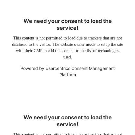
We need your consent to load the
service!
This content is not permitted to load due to trackers that are not
disclosed to the visitor. The website owner needs to setup the site
with their CMP to add this content to the list of technologies
used.
Powered by
Usercentrics Consent Management
Platform
We need your consent to load the
service!
This content is not permitted to load due to trackers that are not