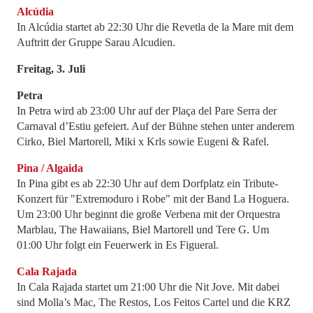
Alcúdia
In Alcúdia startet ab 22:30 Uhr die Revetla de la Mare mit dem
Auftritt der Gruppe Sarau Alcudien.
Freitag, 3. Juli
Petra
In Petra wird ab 23:00 Uhr auf der Plaça del Pare Serra der
Carnaval d’Estiu gefeiert. Auf der Bühne stehen unter anderem
Cirko, Biel Martorell, Miki x Krls sowie Eugeni & Rafel.
Pina / Algaida
In Pina gibt es ab 22:30 Uhr auf dem Dorfplatz ein Tribute-
Konzert für "Extremoduro i Robe" mit der Band La Hoguera.
Um 23:00 Uhr beginnt die große Verbena mit der Orquestra
Marblau, The Hawaiians, Biel Martorell und Tere G. Um
01:00 Uhr folgt ein Feuerwerk in Es Figueral.
Cala Rajada
In Cala Rajada startet um 21:00 Uhr die Nit Jove. Mit dabei
sind Molla’s Mac, The Restos, Los Feitos Cartel und die KRZ