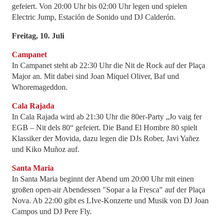
gefeiert. Von 20:00 Uhr bis 02:00 Uhr legen und spielen
Electric Jump, Estación de Sonido und DJ Calderón.
Freitag, 10. Juli
Campanet
In Campanet steht ab 22:30 Uhr die Nit de Rock auf der Plaça
Major an. Mit dabei sind Joan Miquel Oliver, Baf und
Whoremageddon.
Cala Rajada
In Cala Rajada wird ab 21:30 Uhr die 80er-Party „Jo vaig fer
EGB – Nit dels 80“ gefeiert. Die Band El Hombre 80 spielt
Klassiker der Movida, dazu legen die DJs Rober, Javi Yañez
und Kiko Muñoz auf.
Santa Maria
In Santa Maria beginnt der Abend um 20:00 Uhr mit einen
großen open-air Abendessen "Sopar a la Fresca" auf der Plaça
Nova. Ab 22:00 gibt es LIve-Konzerte und Musik von DJ Joan
Campos und DJ Pere Fly.