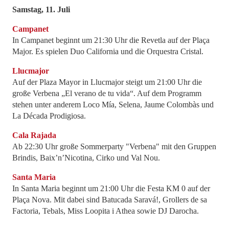
Samstag, 11. Juli
Campanet
In Campanet beginnt um 21:30 Uhr die Revetla auf der Plaça
Major. Es spielen Duo California und die Orquestra Cristal.
Llucmajor
Auf der Plaza Mayor in Llucmajor steigt um 21:00 Uhr die
große Verbena „El verano de tu vida“. Auf dem Programm
stehen unter anderem Loco Mía, Selena, Jaume Colombàs und
La Década Prodigiosa.
Cala Rajada
Ab 22:30 Uhr große Sommerparty "Verbena" mit den Gruppen
Brindis, Baix’n’Nicotina, Cirko und Val Nou.
Santa Maria
In Santa Maria beginnt um 21:00 Uhr die Festa KM 0 auf der
Plaça Nova. Mit dabei sind Batucada Saravá!, Grollers de sa
Factoria, Tebals, Miss Loopita i Athea sowie DJ Darocha.