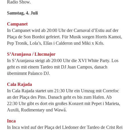
Radio Show.
Samstag, 4. Juli
Campanet
In Campanet wird ab 20:00 Uhr der Carnaval d’Estiu auf der
Plaça de Son Bordoi gefeiert. Für Musik sorgen Horris Kamoi,
Pep Tronik, Lola’s, Elías i Calderon und Miki x Krls.
S’Aranjassa / Llucmajor
In S’Aranjassa steigt ab 20:00 Uhr die XVI White Party. Los
geht es mit einem Tardeo mit DJ Juan Campos, danach
übernimmt Palanco DJ.
Cala Rajada
In Cala Rajada startet um 21:30 Uhr ein Umzug mit Correfoc
an der Plaça des Pins. Danach geht es bis zum Hafen. Ab
22:30 Uhr gibt es dort ein großes Konzert mit Pepet i Marieta,
Auxili, Rudimentary und Wawá.
Inca
In Inca wird auf der Plaça del Lledoner der Tardeo de Crist Rei