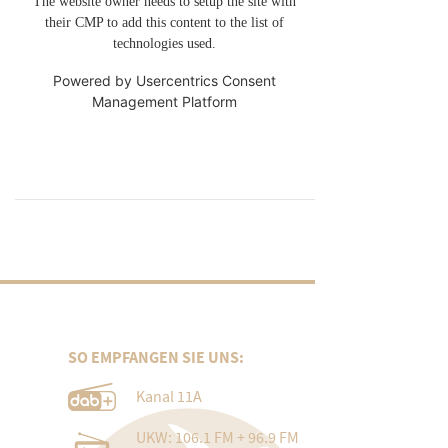
The website owner needs to setup the site with
their CMP to add this content to the list of
technologies used.
Powered by
Usercentrics Consent
Management Platform
SO EMPFANGEN SIE UNS:
Kanal 11A
UKW: 106.1 FM + 96.9 FM