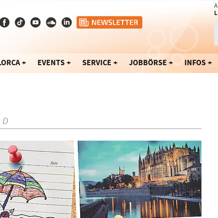
A
L
LORCA
EVENTS
SERVICE
JOBBÖRSE
INFOS
ND