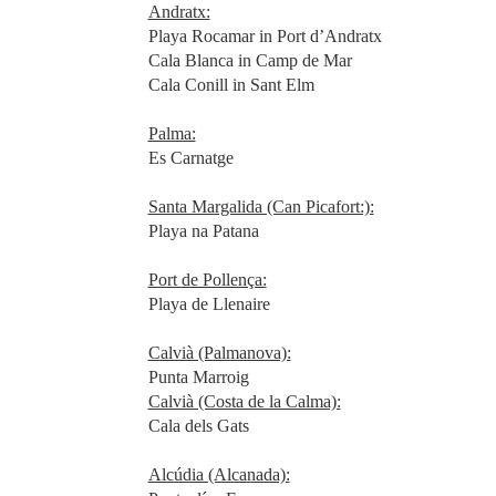
Andratx:
Playa Rocamar in Port d’Andratx
Cala Blanca in Camp de Mar
Cala Conill in Sant Elm
Palma:
Es Carnatge
Santa Margalida (Can Picafort:):
Playa na Patana
Port de Pollença:
Playa de Llenaire
Calvià (Palmanova):
Punta Marroig
Calvià (Costa de la Calma):
Cala dels Gats
Alcúdia (Alcanada):