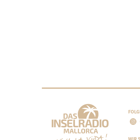
FOLG
WIR 