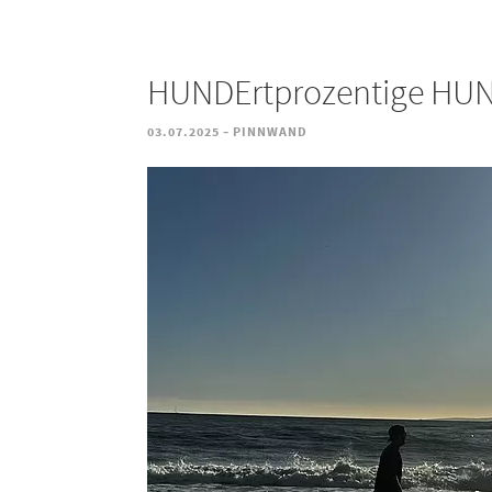
HUNDErtprozentige HUND
-
03.07.2025
PINNWAND