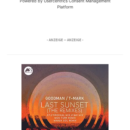
Powered by
Usercentrics Consent Management
Platform
- ANZEIGE -
- ANZEIGE -