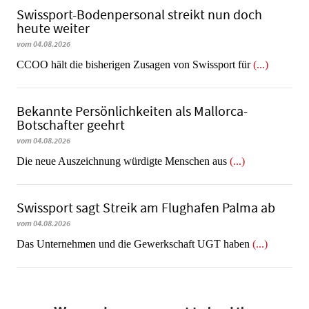
Swissport-Bodenpersonal streikt nun doch
heute weiter
vom 04.08.2026
CCOO hält die bisherigen Zusagen von Swissport für
(...)
Bekannte Persönlichkeiten als Mallorca-
Botschafter geehrt
vom 04.08.2026
Die neue Auszeichnung würdigte Menschen aus
(...)
Swissport sagt Streik am Flughafen Palma ab
vom 04.08.2026
Das Unternehmen und die Gewerkschaft UGT haben
(...)