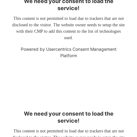
We need your consent to load the
service!
This content is not permitted to load due to trackers that are not
disclosed to the visitor. The website owner needs to setup the site
with their CMP to add this content to the list of technologies
used.
Powered by
Usercentrics Consent Management
Platform
We need your consent to load the
service!
This content is not permitted to load due to trackers that are not