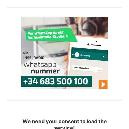
We need your consent to load the
service!