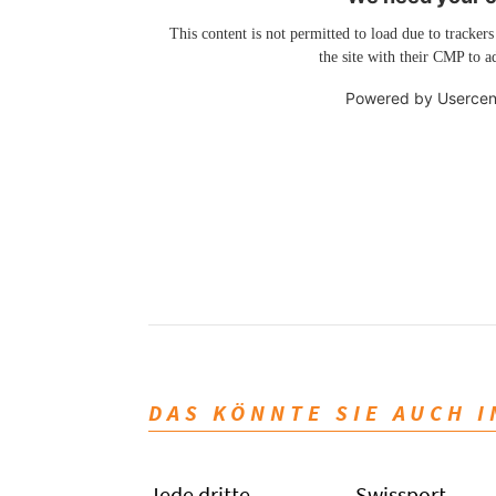
This content is not permitted to load due to trackers
the site with their CMP to ad
Powered by
Usercen
DAS KÖNNTE SIE AUCH 
Jede dritte
Swissport-