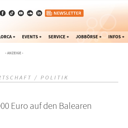
LORCA
EVENTS
SERVICE
JOBBÖRSE
INFOS
- ANZEIGE -
RTSCHAFT / POLITIK
.000 Euro auf den Balearen