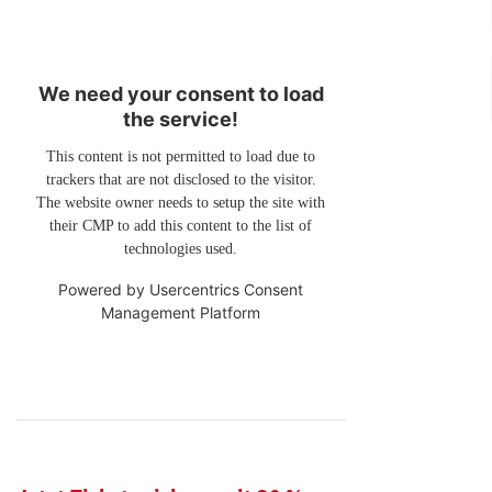
We need your consent to load
the service!
This content is not permitted to load due to
trackers that are not disclosed to the visitor.
The website owner needs to setup the site with
their CMP to add this content to the list of
technologies used.
Powered by
Usercentrics Consent
Management Platform