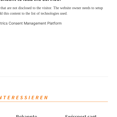
 that are not disclosed to the visitor. The website owner needs to setup
d this content to the list of technologies used.
trics Consent Management Platform
INTERESSIEREN
Bekannte
Swissport sagt