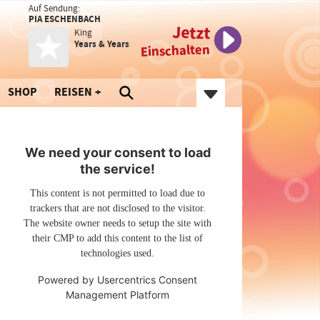
Auf Sendung:
PIA ESCHENBACH
Jetzt
King
Years & Years
Einschalten
SHOP
REISEN
We need your consent to load
the service!
This content is not permitted to load due to
trackers that are not disclosed to the visitor.
The website owner needs to setup the site with
their CMP to add this content to the list of
technologies used.
Powered by
Usercentrics Consent
Management Platform