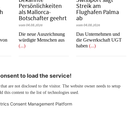
l
Persönlichkeiten
Streik am
ch
als Mallorca-
Flughafen Palma
Botschafter geehrt
ab
vom 04.08.2026
vom 04.08.2026
Die neue Auszeichnung
Das Unternehmen und
 von
würdigte Menschen aus
die Gewerkschaft UGT
(...)
haben
(...)
nsent to load the service!
 that are not disclosed to the visitor. The website owner needs to setup
d this content to the list of technologies used.
trics Consent Management Platform