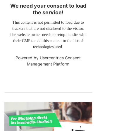
We need your consent to load
the service!
This content is not permitted to load due to
trackers that are not disclosed to the visitor.
The website owner needs to setup the site with
their CMP to add this content to the list of
technologies used.
Powered by
Usercentrics Consent
Management Platform