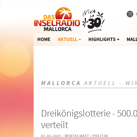
HOME
AKTUELL
HIGHLIGHTS
MAL
MALLORCA
AKTUELL - WI
Dreikönigslotterie - 500
verteilt
-
07.01.2025
WIRTSCHAFT / POLITIK