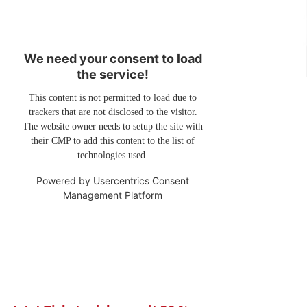
We need your consent to load
the service!
This content is not permitted to load due to
trackers that are not disclosed to the visitor.
The website owner needs to setup the site with
their CMP to add this content to the list of
technologies used.
Powered by
Usercentrics Consent
Management Platform