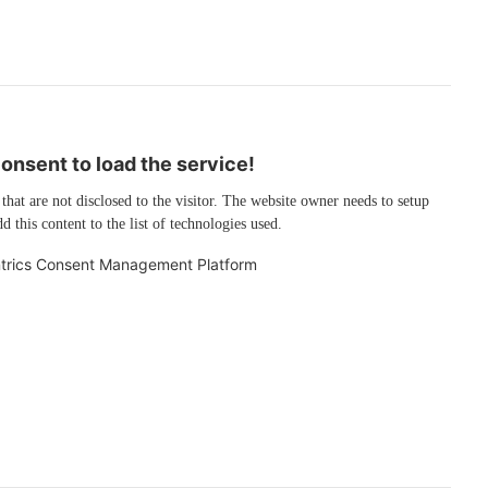
nsent to load the service!
 that are not disclosed to the visitor. The website owner needs to setup
d this content to the list of technologies used.
trics Consent Management Platform