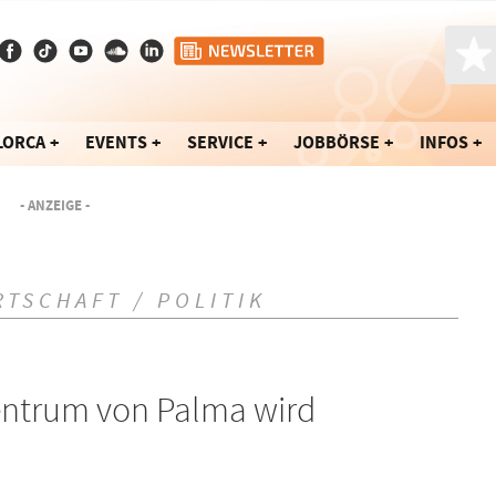
LORCA
EVENTS
SERVICE
JOBBÖRSE
INFOS
- ANZEIGE -
RTSCHAFT / POLITIK
entrum von Palma wird