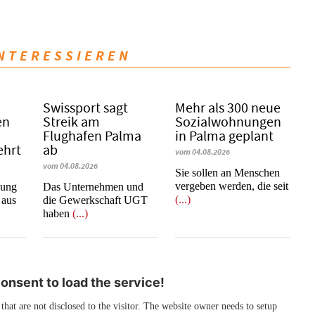
INTERESSIEREN
Swissport sagt
Mehr als 300 neue
en
Streik am
Sozialwohnungen
Flughafen Palma
in Palma geplant
ehrt
ab
vom 04.08.2026
vom 04.08.2026
Sie sollen an Menschen
vergeben werden, die seit
nung
Das Unternehmen und
(...)
 aus
die Gewerkschaft UGT
haben
(...)
nsent to load the service!
 that are not disclosed to the visitor. The website owner needs to setup