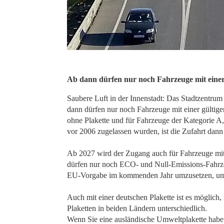
Ab dann dürfen nur noch Fahrzeuge mit einer 
Saubere Luft in der Innenstadt: Das Stadtzentru
dann dürfen nur noch Fahrzeuge mit einer gültige
ohne Plakette und für Fahrzeuge der Kategorie A,
vor 2006 zugelassen wurden, ist die Zufahrt dann
Ab 2027 wird der Zugang auch für Fahrzeuge mit 
dürfen nur noch ECO- und Null-Emissions-Fahrzeu
EU-Vorgabe im kommenden Jahr umzusetzen, um 
Auch mit einer deutschen Plakette ist es möglich,
Plaketten in beiden Ländern unterschiedlich.
Wenn Sie eine ausländische Umweltplakette hab