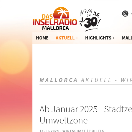
HOME
AKTUELL
HIGHLIGHTS
MAL
MALLORCA
AKTUELL - WI
Ab Januar 2025 - Stadtz
Umweltzone
-
14.11.2024
WIRTSCHAFT / POLITIK