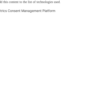
d this content to the list of technologies used.
trics Consent Management Platform