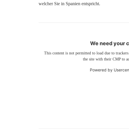
welcher Sie in Spanien entspricht.
We need your co
This content is not permitted to load due to trackers
the site with their CMP to ad
Powered by
Usercen