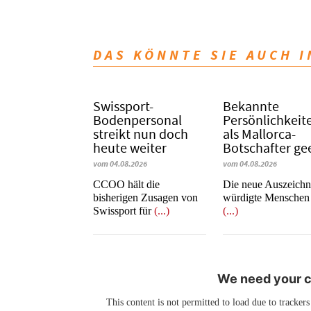
DAS KÖNNTE SIE AUCH 
Swissport-
Bekannte
Bodenpersonal
Persönlichkeit
streikt nun doch
als Mallorca-
heute weiter
Botschafter ge
vom 04.08.2026
vom 04.08.2026
CCOO hält die
Die neue Auszeich
bisherigen Zusagen von
würdigte Menschen
Swissport für
(...)
(...)
We need your co
This content is not permitted to load due to trackers