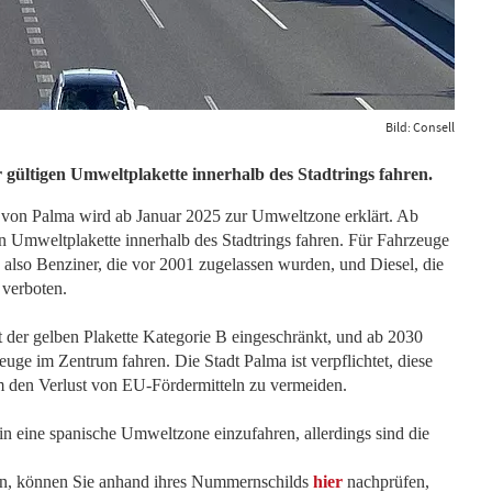
Bild: Consell
gültigen Umweltplakette innerhalb des Stadtrings fahren.
m von Palma wird ab Januar 2025 zur Umweltzone erklärt. Ab
n Umweltplakette innerhalb des Stadtrings fahren. Für Fahrzeuge
 also Benziner, die vor 2001 zugelassen wurden, und Diesel, die
 verboten.
der gelben Plakette Kategorie B eingeschränkt, und ab 2030
ge im Zentrum fahren. Die Stadt Palma ist verpflichtet, diese
den Verlust von EU-Fördermitteln zu vermeiden.
 in eine spanische Umweltzone einzufahren, allerdings sind die
en, können Sie anhand ihres Nummernschilds
hier
nachprüfen,