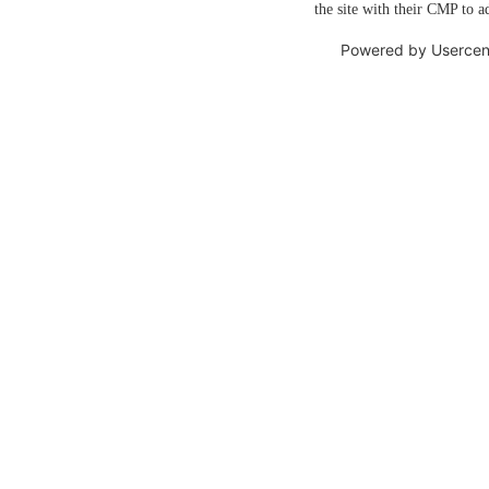
the site with their CMP to ad
Powered by
Usercen