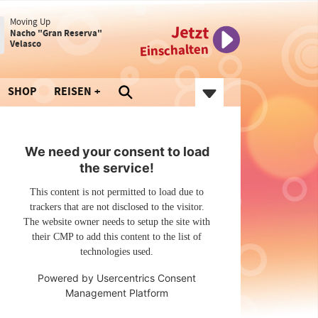
Moving Up
Jetzt
Nacho "Gran Reserva"
Velasco
Einschalten
SHOP
REISEN
We need your consent to load
the service!
This content is not permitted to load due to
trackers that are not disclosed to the visitor.
The website owner needs to setup the site with
their CMP to add this content to the list of
technologies used.
Powered by
Usercentrics Consent
Management Platform