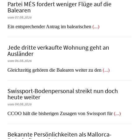
Partei MÉS fordert weniger Flüge auf die
Balearen
vom 07.08.2026
Ein entsprechender Antrag im balearischen
(...)
Jede dritte verkaufte Wohnung geht an
Ausländer
vom 06.08.2026
Gleichzeitig gehören die Balearen weiter zu den
(...)
Swissport-Bodenpersonal streikt nun doch
heute weiter
vom 04.08.2026
CCOO hält die bisherigen Zusagen von Swissport für
(...)
Bekannte Persönlichkeiten als Mallorca-