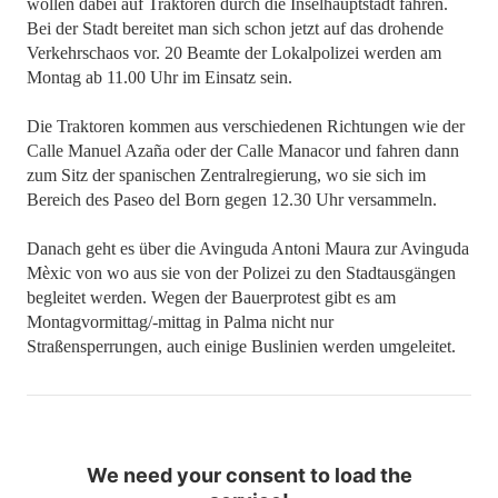
wollen dabei auf Traktoren durch die Inselhauptstadt fahren.
Bei der Stadt bereitet man sich schon jetzt auf das drohende
Verkehrschaos vor. 20 Beamte der Lokalpolizei werden am
Montag ab 11.00 Uhr im Einsatz sein.
Die Traktoren kommen aus verschiedenen Richtungen wie der
Calle Manuel Azaña oder der Calle Manacor und fahren dann
zum Sitz der spanischen Zentralregierung, wo sie sich im
Bereich des Paseo del Born gegen 12.30 Uhr versammeln.
Danach geht es über die Avinguda Antoni Maura zur Avinguda
Mèxic von wo aus sie von der Polizei zu den Stadtausgängen
begleitet werden. Wegen der Bauerprotest gibt es am
Montagvormittag/-mittag in Palma nicht nur
Straßensperrungen, auch einige Buslinien werden umgeleitet.
We need your consent to load the