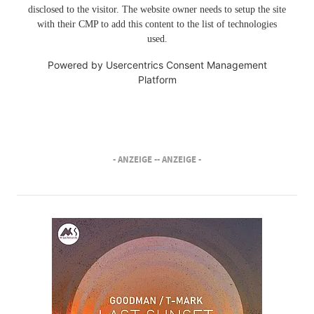
disclosed to the visitor. The website owner needs to setup the site
with their CMP to add this content to the list of technologies
used.
Powered by
Usercentrics Consent Management
Platform
- ANZEIGE -
- ANZEIGE -