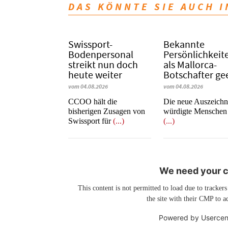
DAS KÖNNTE SIE AUCH 
Swissport-
Bekannte
Bodenpersonal
Persönlichkeit
streikt nun doch
als Mallorca-
heute weiter
Botschafter ge
vom 04.08.2026
vom 04.08.2026
CCOO hält die
Die neue Auszeich
bisherigen Zusagen von
würdigte Menschen
Swissport für
(...)
(...)
We need your co
This content is not permitted to load due to trackers
the site with their CMP to ad
Powered by
Usercen