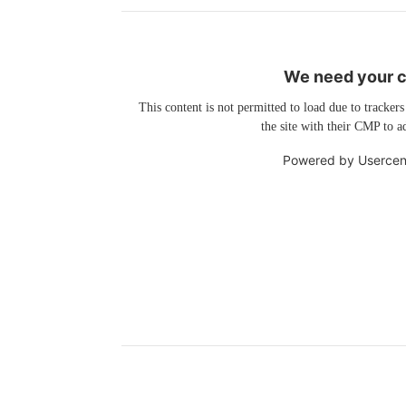
We need your co
This content is not permitted to load due to trackers
the site with their CMP to ad
Powered by
Usercen