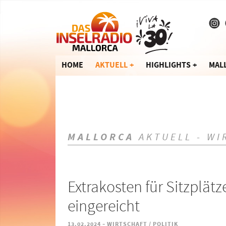
HOME
AKTUELL
HIGHLIGHTS
MAL
MALLORCA
AKTUELL - WI
Extrakosten für Sitzplätz
eingereicht
-
13.02.2024
WIRTSCHAFT / POLITIK