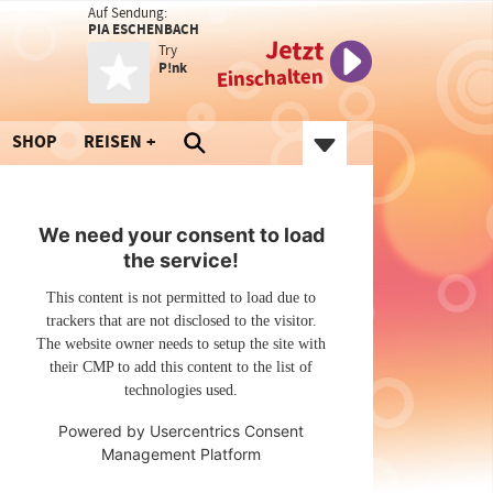
Auf Sendung:
PIA ESCHENBACH
Jetzt
Try
P!nk
Einschalten
SHOP
REISEN
We need your consent to load
the service!
This content is not permitted to load due to
trackers that are not disclosed to the visitor.
The website owner needs to setup the site with
their CMP to add this content to the list of
technologies used.
Powered by
Usercentrics Consent
Management Platform