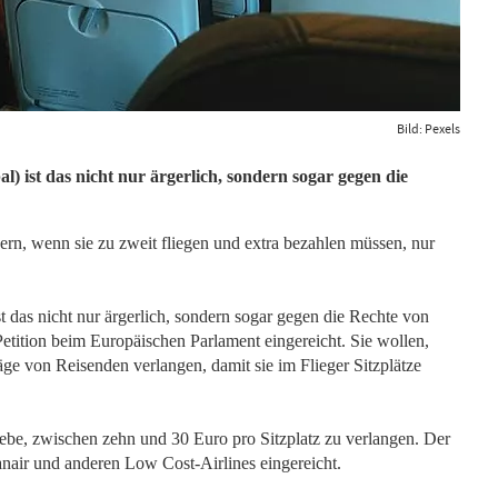
Bild: Pexels
 ist das nicht nur ärgerlich, sondern sogar gegen die
gern, wenn sie zu zweit fliegen und extra bezahlen müssen, nur
 das nicht nur ärgerlich, sondern sogar gegen die Rechte von
tition beim Europäischen Parlament eingereicht. Sie wollen,
äge von Reisenden verlangen, damit sie im Flieger Sitzplätze
 Gebe, zwischen zehn und 30 Euro pro Sitzplatz zu verlangen. Der
air und anderen Low Cost-Airlines eingereicht.