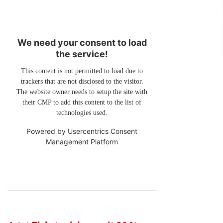
We need your consent to load
the service!
This content is not permitted to load due to
trackers that are not disclosed to the visitor.
The website owner needs to setup the site with
their CMP to add this content to the list of
technologies used.
Powered by
Usercentrics Consent
Management Platform