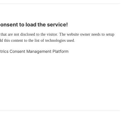
nsent to load the service!
 that are not disclosed to the visitor. The website owner needs to setup
d this content to the list of technologies used.
trics Consent Management Platform