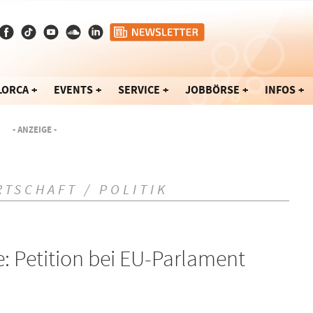
LORCA
EVENTS
SERVICE
JOBBÖRSE
INFOS
- ANZEIGE -
RTSCHAFT / POLITIK
e: Petition bei EU-Parlament