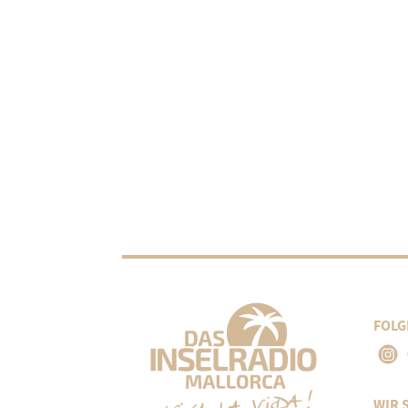
FOLG
WIR 