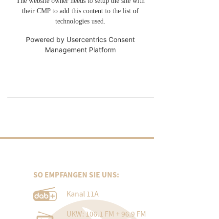
The website owner needs to setup the site with
their CMP to add this content to the list of
technologies used.
Powered by
Usercentrics Consent
Management Platform
SO EMPFANGEN SIE UNS:
Kanal 11A
UKW: 106.1 FM + 96.9 FM