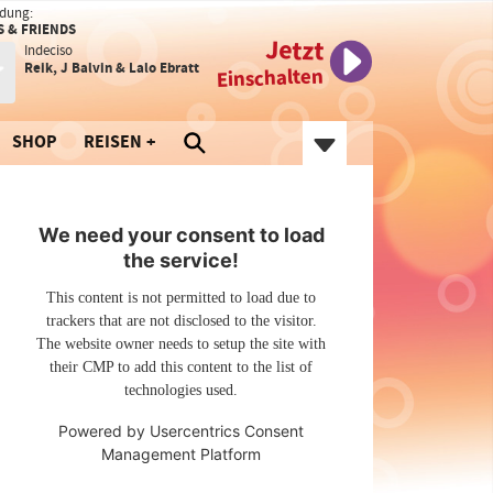
dung:
 & FRIENDS
Jetzt
Indeciso
Reik, J Balvin & Lalo Ebratt
Einschalten
SHOP
REISEN
We need your consent to load
the service!
This content is not permitted to load due to
trackers that are not disclosed to the visitor.
The website owner needs to setup the site with
their CMP to add this content to the list of
technologies used.
Powered by
Usercentrics Consent
Management Platform