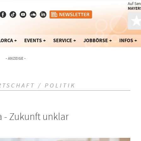
Auf Sen
MAYERS
LORCA
EVENTS
SERVICE
JOBBÖRSE
INFOS
- ANZEIGE -
RTSCHAFT / POLITIK
a - Zukunft unklar