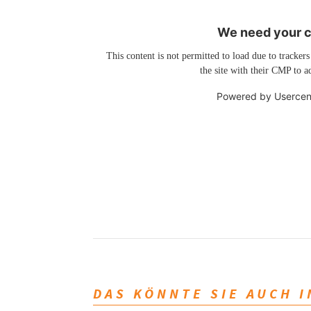
We need your co
This content is not permitted to load due to trackers
the site with their CMP to ad
Powered by
Usercen
DAS KÖNNTE SIE AUCH 