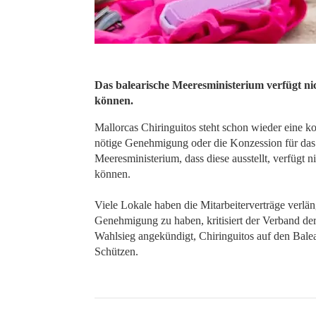
Das balearische Meeresministerium verfügt nic
können.
Mallorcas Chiringuitos steht schon wieder eine ko
nötige Genehmigung oder die Konzession für das 
Meeresministerium, dass diese ausstellt, verfügt n
können.
Viele Lokale haben die Mitarbeiterverträge verlän
Genehmigung zu haben, kritisiert der Verband d
Wahlsieg angekündigt, Chiringuitos auf den Balea
Schützen.