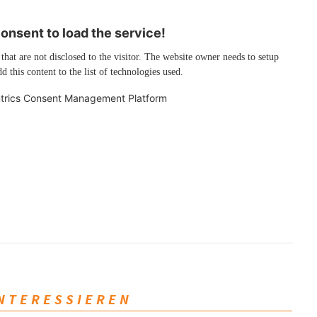
nsent to load the service!
 that are not disclosed to the visitor. The website owner needs to setup
d this content to the list of technologies used.
trics Consent Management Platform
INTERESSIEREN