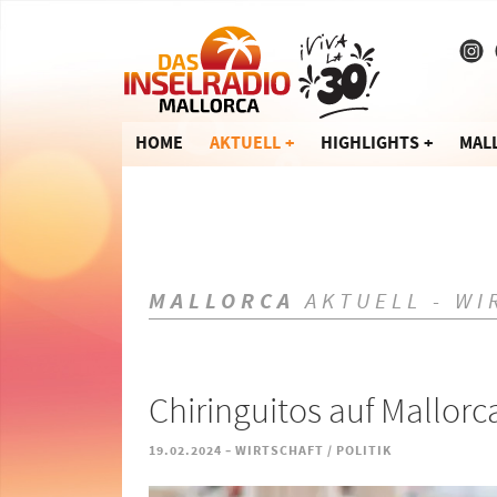
HOME
AKTUELL
HIGHLIGHTS
MAL
MALLORCA
AKTUELL - WI
Chiringuitos auf Mallorc
-
19.02.2024
WIRTSCHAFT / POLITIK