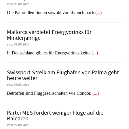
vom 08.08.2026
Die Patrouillen finden sowohl vor als auch nach
(...)
Mallorca verbietet Energydrinks für
Minderjährige
vom 08.08.2026
In Deutschland gibt es für Energydrinks keine
(...)
Swissport-Streik am Flughafen von Palma geht
heute weiter
vom 08.08.2026
Betroffen sind Fluggesellschaften wie Condor,
(...)
Partei MÉS fordert weniger Flüge auf die
Balearen
vom 07.08.2026