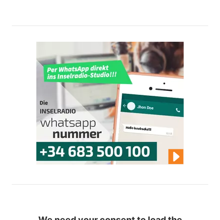
We need your consent to load the