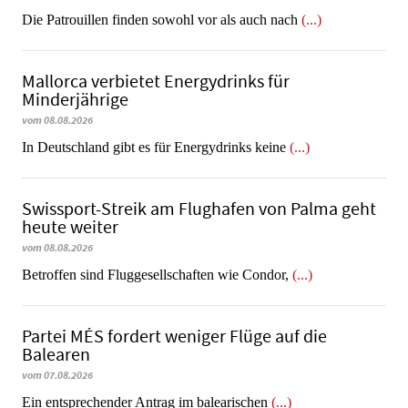
Die Patrouillen finden sowohl vor als auch nach
(...)
Mallorca verbietet Energydrinks für
Minderjährige
vom 08.08.2026
In Deutschland gibt es für Energydrinks keine
(...)
Swissport-Streik am Flughafen von Palma geht
heute weiter
vom 08.08.2026
Betroffen sind Fluggesellschaften wie Condor,
(...)
Partei MÉS fordert weniger Flüge auf die
Balearen
vom 07.08.2026
Ein entsprechender Antrag im balearischen
(...)