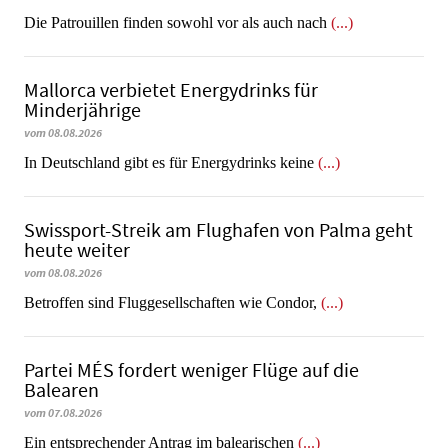
Die Patrouillen finden sowohl vor als auch nach
(...)
Mallorca verbietet Energydrinks für
Minderjährige
vom 08.08.2026
In Deutschland gibt es für Energydrinks keine
(...)
Swissport-Streik am Flughafen von Palma geht
heute weiter
vom 08.08.2026
Betroffen sind Fluggesellschaften wie Condor,
(...)
Partei MÉS fordert weniger Flüge auf die
Balearen
vom 07.08.2026
Ein entsprechender Antrag im balearischen
(...)