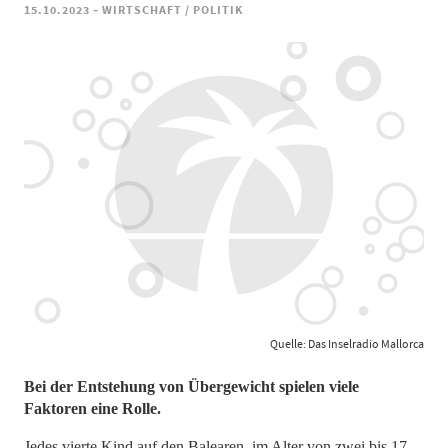
-
15.10.2023
WIRTSCHAFT / POLITIK
Quelle: Das Inselradio Mallorca
Bei der Entstehung von Übergewicht spielen viele
Faktoren eine Rolle.
Jedes vierte Kind auf den Balearen, im Alter von zwei bis 17