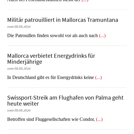
Militär patrouilliert in Mallorcas Tramuntana
vom 08.08.2026
Die Patrouillen finden sowohl vor als auch nach
(...)
Mallorca verbietet Energydrinks für
Minderjährige
vom 08.08.2026
In Deutschland gibt es für Energydrinks keine
(...)
Swissport-Streik am Flughafen von Palma geht
heute weiter
vom 08.08.2026
Betroffen sind Fluggesellschaften wie Condor,
(...)