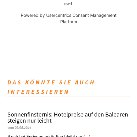
used.
Powered by
Usercentrics Consent Management
Platform
DAS KÖNNTE SIE AUCH
INTERESSIEREN
Sonnenfinsternis: Hotelpreise auf den Balearen
steigen nur leicht
vom 09.08.2026
Auch bei Ferienunterkünften bleibt der
(...)