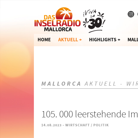
HOME
AKTUELL
HIGHLIGHTS
MAL
MALLORCA
AKTUELL - WI
105. 000 leerstehende I
-
14.08.2023
WIRTSCHAFT / POLITIK