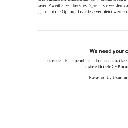
seien Zweithäuser, heißt es. Sprich, sie werden vo
gar nicht die Option, dass diese vermietet werden. S
We need your co
This content is not permitted to load due to trackers
the site with their CMP to ad
Powered by
Usercen