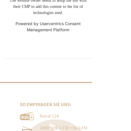
The website owner needs to setup the site with
their CMP to add this content to the list of
technologies used.
Powered by
Usercentrics Consent
Management Platform
SO EMPFANGEN SIE UNS:
Kanal 11A
UKW: 106.1 FM + 96.9 FM