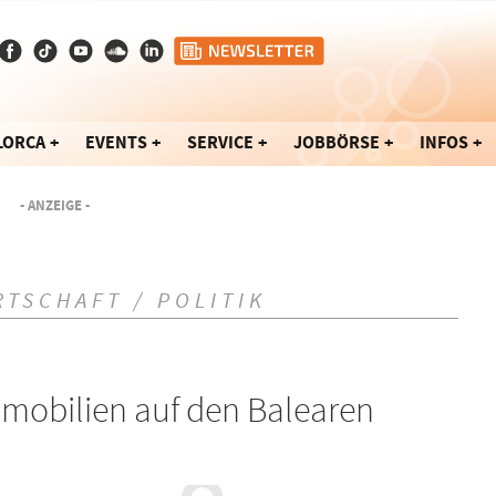
LORCA
EVENTS
SERVICE
JOBBÖRSE
INFOS
- ANZEIGE -
RTSCHAFT / POLITIK
mmobilien auf den Balearen