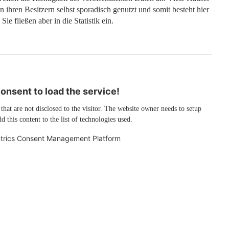
n ihren Besitzern selbst sporadisch genutzt und somit besteht hier
ie fließen aber in die Statistik ein.
nsent to load the service!
 that are not disclosed to the visitor. The website owner needs to setup
d this content to the list of technologies used.
trics Consent Management Platform