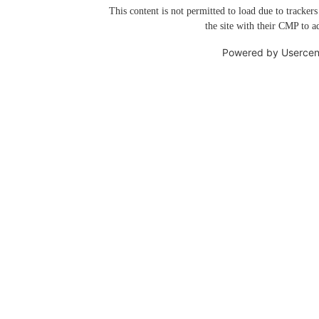
This content is not permitted to load due to trackers
the site with their CMP to ad
Powered by
Usercen