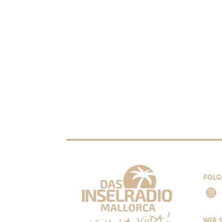
FOLG
WIR 