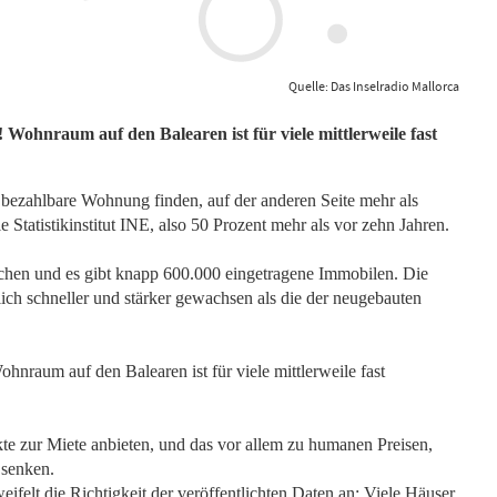
Quelle: Das Inselradio Mallorca
 Wohnraum auf den Balearen ist für viele mittlerweile fast
e bezahlbare Wohnung finden, auf der anderen Seite mehr als
 Statistikinstitut INE, also 50 Prozent mehr als vor zehn Jahren.
chen und es gibt knapp 600.000 eingetragene Immobilen. Die
ich schneller und stärker gewachsen als die der neugebauten
hnraum auf den Balearen ist für viele mittlerweile fast
te zur Miete anbieten, und das vor allem zu humanen Preisen,
 senken.
felt die Richtigkeit der veröffentlichten Daten an: Viele Häuser