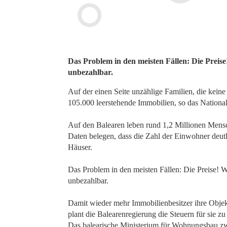
Das Problem in den meisten Fällen: Die Preise!
unbezahlbar.
Auf der einen Seite unzählige Familien, die kein
105.000 leerstehende Immobilien, so das Nationale
Auf den Balearen leben rund 1,2 Millionen Mens
Daten belegen, dass die Zahl der Einwohner deutl
Häuser.
Das Problem in den meisten Fällen: Die Preise! Wo
unbezahlbar.
Damit wieder mehr Immobilienbesitzer ihre Objek
plant die Balearenregierung die Steuern für sie zu
Das balearische Ministerium für Wohnungsbau zwei