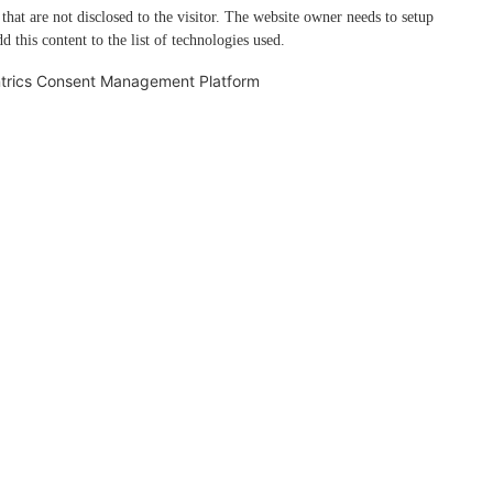
 that are not disclosed to the visitor. The website owner needs to setup
d this content to the list of technologies used.
trics Consent Management Platform