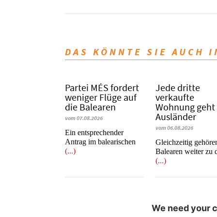
DAS KÖNNTE SIE AUCH 
Partei MÉS fordert
Jede dritte
weniger Flüge auf
verkaufte
die Balearen
Wohnung geht
Ausländer
vom 07.08.2026
vom 06.08.2026
Ein entsprechender
Antrag im balearischen
Gleichzeitig gehöre
(...)
Balearen weiter zu 
(...)
We need your co