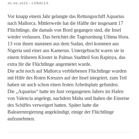
-
30.06.2019
LOKALES
Vor knapp einem Jahr gelangte das Rettungsschiff Aquarius
nach Mallorca. Mittlerweile hat die Hälfte der insgesamt 17
Flüchtlinge, die damals von Bord gegangen sind, die Insel
wieder verlassen. Das berichtet die Tageszeitung Ultima Hora.
13 von ihnen stammen aus dem Sudan, drei kommen aus
Nigeria und einer aus Kamerun. Untergebracht waren sie in
einem früheren Kloster in Palmas Stadtteil Son Rapinya, das
extra für die Flüchtlinge angemietet wurde.
Die acht noch auf Mallorca verbliebenen Flüchtlinge wurden
mit Hilfe des Roten Kreuzes auf der Insel integriert, zum Teil
haben sie auch schon einen festen Arbeitsplatz gefunden.
Die „Aquarius“ hatte im Juni vergangenen Jahres im Hafen
von Valencia angelegt, nachdem Malta und Italien die Einreise
des Schiffes verweigert hatten. Später hatte die
Balearenregierung angekündigt, einige der Flüchtlinge
aufzunehmen.