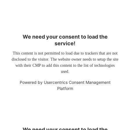
We need your consent to load the
service!
This content is not permitted to load due to trackers that are not
disclosed to the visitor. The website owner needs to setup the site
with their CMP to add this content to the list of technologies
used.
Powered by
Usercentrics Consent Management
Platform
We need your consent to load the