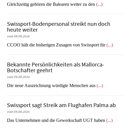
Gleichzeitig gehören die Balearen weiter zu den
(...)
Swissport-Bodenpersonal streikt nun doch
heute weiter
vom 04.08.2026
CCOO hält die bisherigen Zusagen von Swissport für
(...)
Bekannte Persönlichkeiten als Mallorca-
Botschafter geehrt
vom 04.08.2026
Die neue Auszeichnung würdigte Menschen aus
(...)
Swissport sagt Streik am Flughafen Palma ab
vom 04.08.2026
Das Unternehmen und die Gewerkschaft UGT haben
(...)