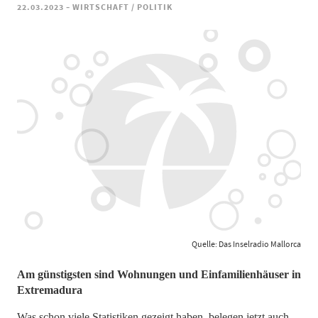
-
22.03.2023
WIRTSCHAFT / POLITIK
Quelle: Das Inselradio Mallorca
​​​​​​​Am günstigsten sind Wohnungen und Einfamilienhäuser in
Extremadura
Was schon viele Statistiken gezeigt haben, belegen jetzt auch