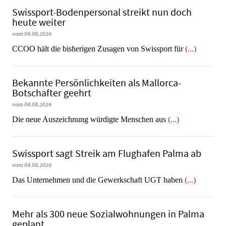
Swissport-Bodenpersonal streikt nun doch
heute weiter
vom 04.08.2026
CCOO hält die bisherigen Zusagen von Swissport für
(...)
Bekannte Persönlichkeiten als Mallorca-
Botschafter geehrt
vom 04.08.2026
Die neue Auszeichnung würdigte Menschen aus
(...)
Swissport sagt Streik am Flughafen Palma ab
vom 04.08.2026
Das Unternehmen und die Gewerkschaft UGT haben
(...)
Mehr als 300 neue Sozialwohnungen in Palma
geplant