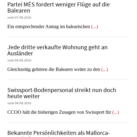
Partei MÉS fordert weniger Flüge auf die
Balearen
vom 07.08.2026
Ein entsprechender Antrag im balearischen
(...)
Jede dritte verkaufte Wohnung geht an
Ausländer
vom 06.08.2026
Gleichzeitig gehören die Balearen weiter zu den
(...)
Swissport-Bodenpersonal streikt nun doch
heute weiter
vom 04.08.2026
CCOO hält die bisherigen Zusagen von Swissport für
(...)
Bekannte Persönlichkeiten als Mallorca-