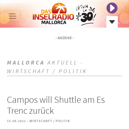
- ANZEIGE -
MALLORCA
AKTUELL -
WIRTSCHAFT / POLITIK
Campos will Shuttle am Es
Trenc zurück
-
15.08.2022
WIRTSCHAFT / POLITIK