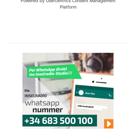
Powered by
Usercentrics Consent Management
Platform