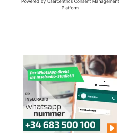
Powered by
Usercentrics Consent Management
Platform