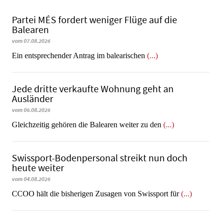
Partei MÉS fordert weniger Flüge auf die
Balearen
vom 07.08.2026
Ein entsprechender Antrag im balearischen
(...)
Jede dritte verkaufte Wohnung geht an
Ausländer
vom 06.08.2026
Gleichzeitig gehören die Balearen weiter zu den
(...)
Swissport-Bodenpersonal streikt nun doch
heute weiter
vom 04.08.2026
CCOO hält die bisherigen Zusagen von Swissport für
(...)