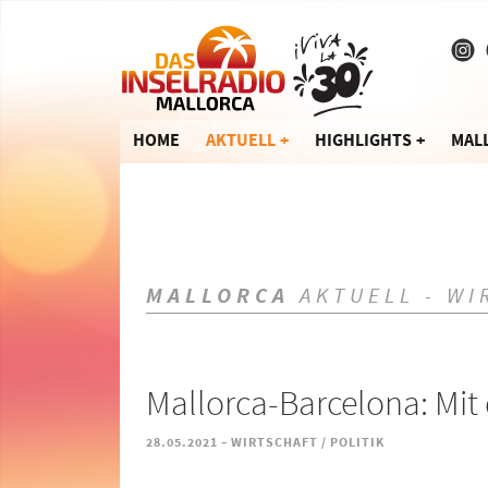
HOME
AKTUELL
HIGHLIGHTS
MAL
MALLORCA
AKTUELL - WI
Mallorca-Barcelona: Mit
-
28.05.2021
WIRTSCHAFT / POLITIK