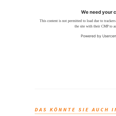
We need your co
This content is not permitted to load due to trackers
the site with their CMP to ad
Powered by
Usercen
DAS KÖNNTE SIE AUCH 