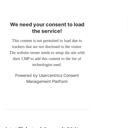
We need your consent to load
the service!
This content is not permitted to load due to
trackers that are not disclosed to the visitor.
The website owner needs to setup the site with
their CMP to add this content to the list of
technologies used.
Powered by
Usercentrics Consent
Management Platform