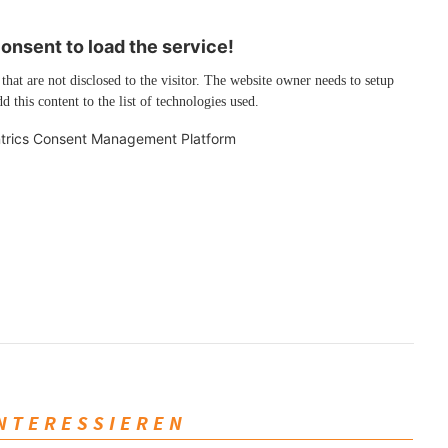
nsent to load the service!
 that are not disclosed to the visitor. The website owner needs to setup
d this content to the list of technologies used.
trics Consent Management Platform
INTERESSIEREN