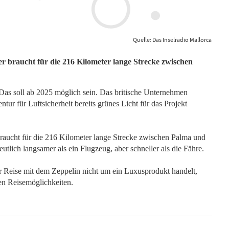
Quelle: Das Inselradio Mallorca
r braucht für die 216 Kilometer lange Strecke zwischen
as soll ab 2025 möglich sein. Das britische Unternehmen
tur für Luftsicherheit bereits grünes Licht für das Projekt
braucht für die 216 Kilometer lange Strecke zwischen Palma und
utlich langsamer als ein Flugzeug, aber schneller als die Fähre.
er Reise mit dem Zeppelin nicht um ein Luxusprodukt handelt,
en Reisemöglichkeiten.