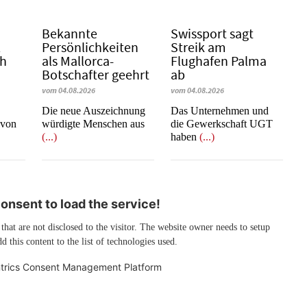
Bekannte
Swissport sagt
l
Persönlichkeiten
Streik am
ch
als Mallorca-
Flughafen Palma
Botschafter geehrt
ab
vom 04.08.2026
vom 04.08.2026
Die neue Auszeichnung
Das Unternehmen und
 von
würdigte Menschen aus
die Gewerkschaft UGT
(...)
haben
(...)
nsent to load the service!
 that are not disclosed to the visitor. The website owner needs to setup
d this content to the list of technologies used.
trics Consent Management Platform