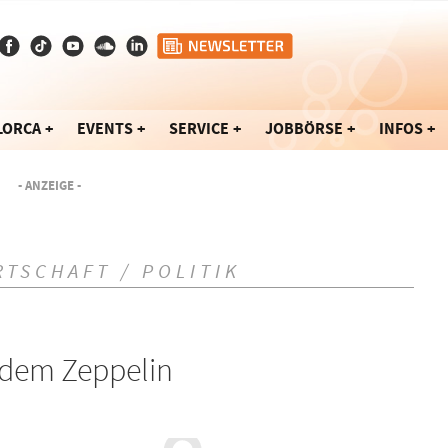
LORCA
EVENTS
SERVICE
JOBBÖRSE
INFOS
- ANZEIGE -
RTSCHAFT / POLITIK
 dem Zeppelin