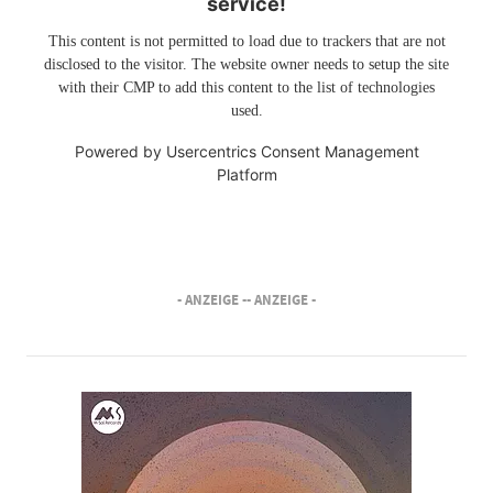
service!
This content is not permitted to load due to trackers that are not
disclosed to the visitor. The website owner needs to setup the site
with their CMP to add this content to the list of technologies
used.
Powered by
Usercentrics Consent Management
Platform
- ANZEIGE -
- ANZEIGE -