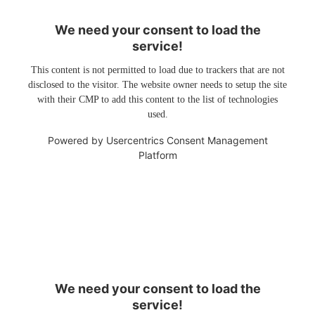
We need your consent to load the
service!
This content is not permitted to load due to trackers that are not
disclosed to the visitor. The website owner needs to setup the site
with their CMP to add this content to the list of technologies
used.
Powered by
Usercentrics Consent Management
Platform
We need your consent to load the
service!