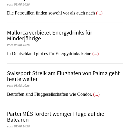
vom 08.08.2026
Die Patrouillen finden sowohl vor als auch nach
(...)
Mallorca verbietet Energydrinks für
Minderjährige
vom 08.08.2026
In Deutschland gibt es für Energydrinks keine
(...)
Swissport-Streik am Flughafen von Palma geht
heute weiter
vom 08.08.2026
Betroffen sind Fluggesellschaften wie Condor,
(...)
Partei MÉS fordert weniger Flüge auf die
Balearen
vom 07.08.2026