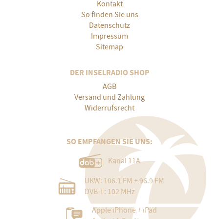
Kontakt
So finden Sie uns
Datenschutz
Impressum
Sitemap
DER INSELRADIO SHOP
AGB
Versand und Zahlung
Widerrufsrecht
SO EMPFANGEN SIE UNS:
Kanal 11A
UKW: 106.1 FM + 96.9 FM
DVB-T: 102 MHz
Apple iPhone + iPad