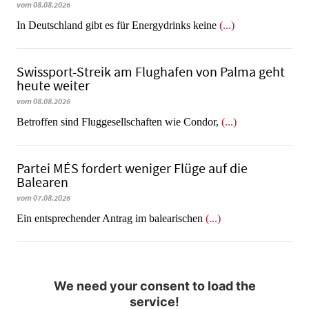
vom 08.08.2026
In Deutschland gibt es für Energydrinks keine
(...)
Swissport-Streik am Flughafen von Palma geht
heute weiter
vom 08.08.2026
Betroffen sind Fluggesellschaften wie Condor,
(...)
Partei MÉS fordert weniger Flüge auf die
Balearen
vom 07.08.2026
Ein entsprechender Antrag im balearischen
(...)
We need your consent to load the
service!