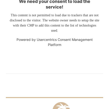
We need your consent to load the
service!
This content is not permitted to load due to trackers that are not
disclosed to the visitor. The website owner needs to setup the site
with their CMP to add this content to the list of technologies
used.
Powered by
Usercentrics Consent Management
Platform