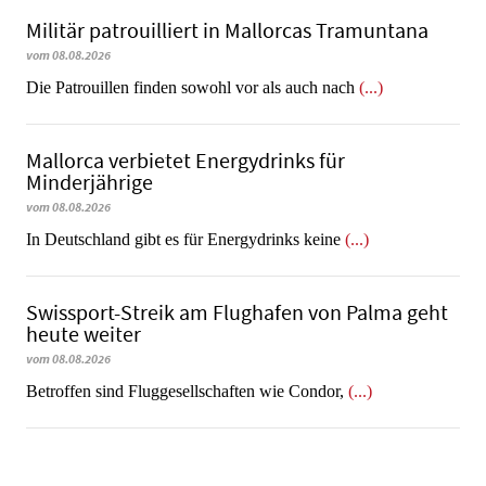
Militär patrouilliert in Mallorcas Tramuntana
vom 08.08.2026
Die Patrouillen finden sowohl vor als auch nach
(...)
Mallorca verbietet Energydrinks für
Minderjährige
vom 08.08.2026
In Deutschland gibt es für Energydrinks keine
(...)
Swissport-Streik am Flughafen von Palma geht
heute weiter
vom 08.08.2026
Betroffen sind Fluggesellschaften wie Condor,
(...)