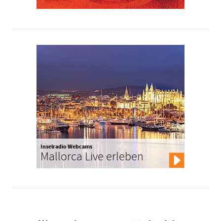
Inselradio Webcams
Mallorca Live erleben