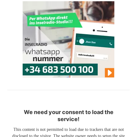
We need your consent to load the
service!
This content is not permitted to load due to trackers that are not
disclosed to the visitor. The website owner needs to setup the site