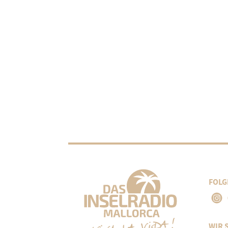
FOLG
WIR 