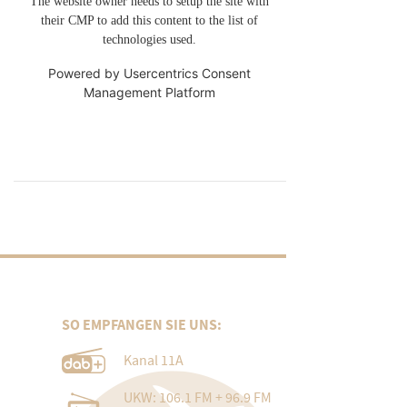
The website owner needs to setup the site with
their CMP to add this content to the list of
technologies used.
Powered by
Usercentrics Consent
Management Platform
SO EMPFANGEN SIE UNS:
Kanal 11A
UKW: 106.1 FM + 96.9 FM