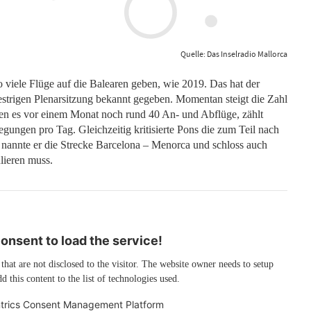
Quelle: Das Inselradio Mallorca
so viele Flüge auf die Balearen geben, wie 2019. Das hat der
estrigen Plenarsitzung bekannt gegeben. Momentan steigt die Zahl
en es vor einem Monat noch rund 40 An- und Abflüge, zählt
ungen pro Tag. Gleichzeitig kritisierte Pons die zum Teil nach
l nannte er die Strecke Barcelona – Menorca und schloss auch
ulieren muss.
nsent to load the service!
 that are not disclosed to the visitor. The website owner needs to setup
d this content to the list of technologies used.
trics Consent Management Platform