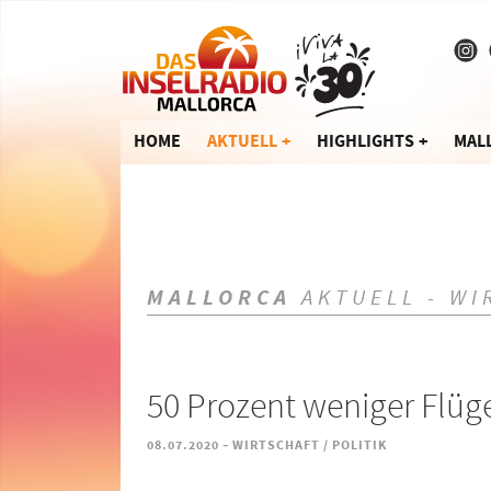
HOME
AKTUELL
HIGHLIGHTS
MAL
MALLORCA
AKTUELL - WI
50 Prozent weniger Flüge
-
08.07.2020
WIRTSCHAFT / POLITIK