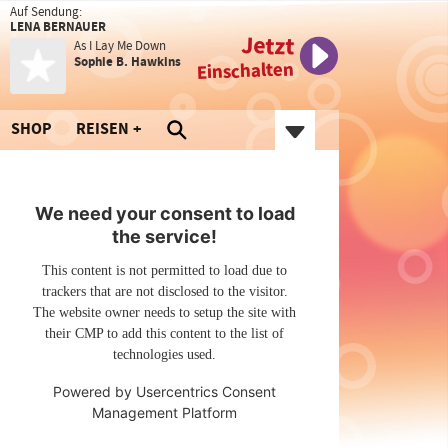
Auf Sendung:
LENA BERNAUER
Jetzt
As I Lay Me Down
Sophie B. Hawkins
Einschalten
SHOP
REISEN
We need your consent to load
the service!
This content is not permitted to load due to
trackers that are not disclosed to the visitor.
The website owner needs to setup the site with
their CMP to add this content to the list of
technologies used.
Powered by
Usercentrics Consent
Management Platform