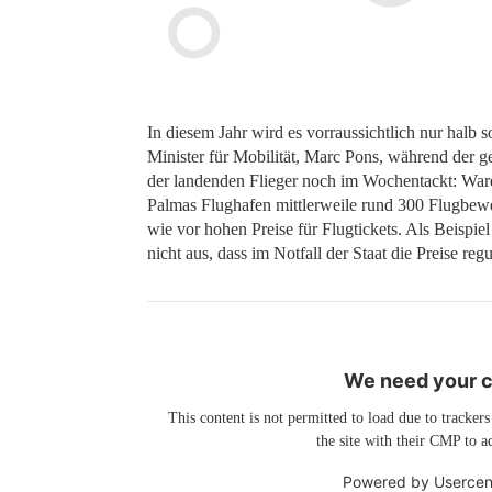
In diesem Jahr wird es vorraussichtlich nur halb 
Minister für Mobilität, Marc Pons, während der g
der landenden Flieger noch im Wochentackt: War
Palmas Flughafen mittlerweile rund 300 Flugbeweg
wie vor hohen Preise für Flugtickets. Als Beispie
nicht aus, dass im Notfall der Staat die Preise reg
We need your co
This content is not permitted to load due to trackers
the site with their CMP to ad
Powered by
Usercen