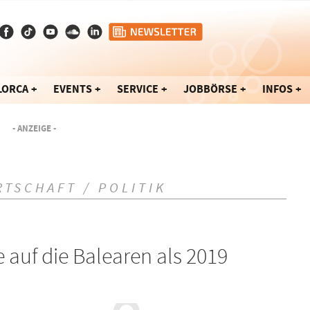
LORCA
EVENTS
SERVICE
JOBBÖRSE
INFOS
- ANZEIGE -
RTSCHAFT / POLITIK
 auf die Balearen als 2019