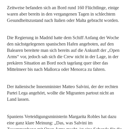
Zeitweise befanden sich an Bord rund 160 Flüchtlinge, einige
waren aber bereits in den vergangenen Tagen in schlechtem
Gesundheitszustand nach Italien oder Malta gebracht worden.
Die Regierung in Madrid hatte dem Schiff Anfang der Woche
den nächstgelegenen spanischen Hafen angeboten, auf den
Balearen bereitete man sich bereits auf die Ankunft der „Open
Arms“ vor, jedoch sah sich die Crew nicht in der Lage, in der
prekären Situation an Bord noch tagelang quer über das
Mittelmeer bis nach Mallorca oder Menorca zu fahren.
Der italienische Innenminister Matteo Salvini, der der rechten
Partei Lega angehört, wollte die Migranten partout nicht an
Land lassen.
Spaniens Verteidigungsministerin Margarita Robles hat dazu
eine ganz klare Meinung: „Das, was Salvini im