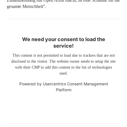
Zusammenhang mit Open Arms macht, ist eine Schande für die
gesamte Menschheit".
We need your consent to load the
service!
This content is not permitted to load due to trackers that are not
disclosed to the visitor. The website owner needs to setup the site
with their CMP to add this content to the list of technologies
used.
Powered by
Usercentrics Consent Management
Platform