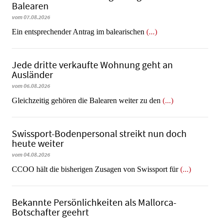
Balearen
vom 07.08.2026
Ein entsprechender Antrag im balearischen
(...)
Jede dritte verkaufte Wohnung geht an
Ausländer
vom 06.08.2026
Gleichzeitig gehören die Balearen weiter zu den
(...)
Swissport-Bodenpersonal streikt nun doch
heute weiter
vom 04.08.2026
CCOO hält die bisherigen Zusagen von Swissport für
(...)
Bekannte Persönlichkeiten als Mallorca-
Botschafter geehrt