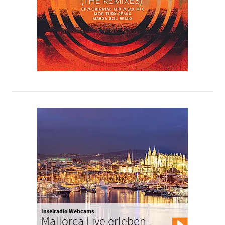
Inselradio Webcams
Mallorca Live erleben