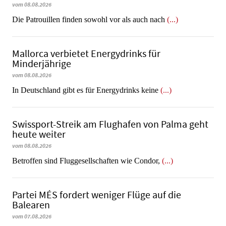
vom 08.08.2026
Die Patrouillen finden sowohl vor als auch nach
(...)
Mallorca verbietet Energydrinks für
Minderjährige
vom 08.08.2026
In Deutschland gibt es für Energydrinks keine
(...)
Swissport-Streik am Flughafen von Palma geht
heute weiter
vom 08.08.2026
Betroffen sind Fluggesellschaften wie Condor,
(...)
Partei MÉS fordert weniger Flüge auf die
Balearen
vom 07.08.2026