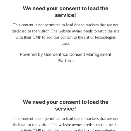
We need your consent to load the
service!
This content is not permitted to load due to trackers that are not
disclosed to the visitor. The website owner needs to setup the site
with their CMP to add this content to the list of technologies
used.
Powered by
Usercentrics Consent Management
Platform
We need your consent to load the
service!
This content is not permitted to load due to trackers that are not
disclosed to the visitor. The website owner needs to setup the site
with their CMP to add this content to the list of technologies