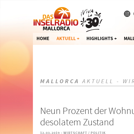
HOME
AKTUELL
HIGHLIGHTS
MAL
MALLORCA
AKTUELL - WI
Neun Prozent der Wohnu
desolatem Zustand
-
12.03.2019
WIRTSCHAFT / POLITIK