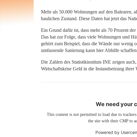
Mehr als 50.000 Wohnungen auf den Balearen, als
baulichen Zustand. Diese Daten hat jetzt das Nation
Ein Grund dafür ist, dass mehr als 70 Prozent de
Das hat zur Folge, dass viele Wohnungen und Hä
gehört zum Beispiel, dass die Wände nur wenig o
umfassende Sanierung kann hier Abhilfe schaffen
Die Zahlen des Statistikinstituts INE zeigen auc
Wirtschaftskrise Geld in die Instandsetzung ihre
We need your co
This content is not permitted to load due to trackers
the site with their CMP to ad
Powered by
Usercen