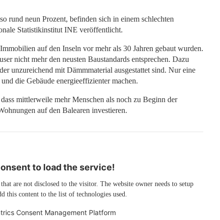
o rund neun Prozent, befinden sich in einem schlechten
ale Statistikinstitut INE veröffentlicht.
r Immobilien auf den Inseln vor mehr als 30 Jahren gebaut wurden.
user nicht mehr den neusten Baustandards entsprechen. Dazu
der unzureichend mit Dämmmaterial ausgestattet sind. Nur eine
 und die Gebäude energieeffizienter machen.
h, dass mittlerweile mehr Menschen als noch zu Beginn der
r Wohnungen auf den Balearen investieren.
nsent to load the service!
 that are not disclosed to the visitor. The website owner needs to setup
d this content to the list of technologies used.
trics Consent Management Platform