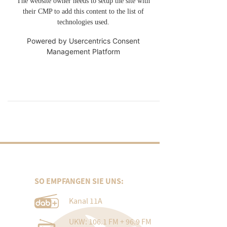
The website owner needs to setup the site with
their CMP to add this content to the list of
technologies used.
Powered by
Usercentrics Consent
Management Platform
SO EMPFANGEN SIE UNS:
Kanal 11A
UKW: 106.1 FM + 96.9 FM