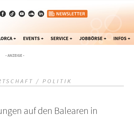
LORCA
EVENTS
SERVICE
JOBBÖRSE
INFOS
- ANZEIGE -
RTSCHAFT / POLITIK
ngen auf den Balearen in