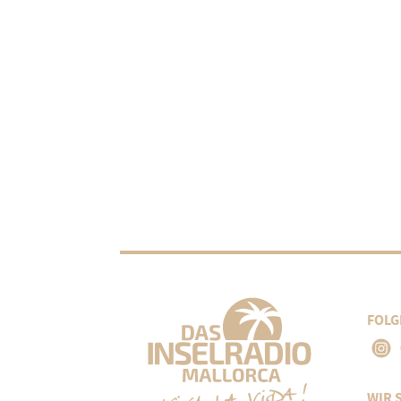
FOLG
WIR 