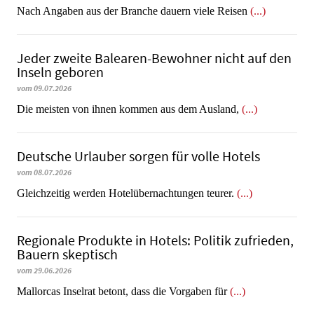
Nach Angaben aus der Branche dauern viele Reisen
(...)
Jeder zweite Balearen-Bewohner nicht auf den
Inseln geboren
vom 09.07.2026
Die meisten von ihnen kommen aus dem Ausland,
(...)
Deutsche Urlauber sorgen für volle Hotels
vom 08.07.2026
Gleichzeitig werden Hotelübernachtungen teurer.
(...)
Regionale Produkte in Hotels: Politik zufrieden,
Bauern skeptisch
vom 29.06.2026
Mallorcas Inselrat betont, dass die Vorgaben für
(...)