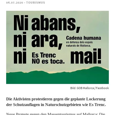
-
04.07.2026
TOURISMUS
Bild: GOB Mallorca / Facebook
Die Aktivisten protestieren gegen die geplante Lockerung
der Schutzauflagen in Naturschutzgebieten wie Es Trenc.
Neue Proteste gegen den Massentourismus auf Mallorca: Die