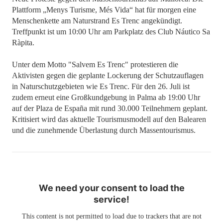
Plattform „Menys Turisme, Més Vida“ hat für morgen eine
Menschenkette am Naturstrand Es Trenc angekündigt.
Treffpunkt ist um 10:00 Uhr am Parkplatz des Club Náutico Sa
Ràpita.
Unter dem Motto "Salvem Es Trenc" protestieren die
Aktivisten gegen die geplante Lockerung der Schutzauflagen
in Naturschutzgebieten wie Es Trenc. Für den 26. Juli ist
zudem erneut eine Großkundgebung in Palma ab 19:00 Uhr
auf der Plaza de España mit rund 30.000 Teilnehmern geplant.
Kritisiert wird das aktuelle Tourismusmodell auf den Balearen
und die zunehmende Überlastung durch Massentourismus.
We need your consent to load the
service!
This content is not permitted to load due to trackers that are not