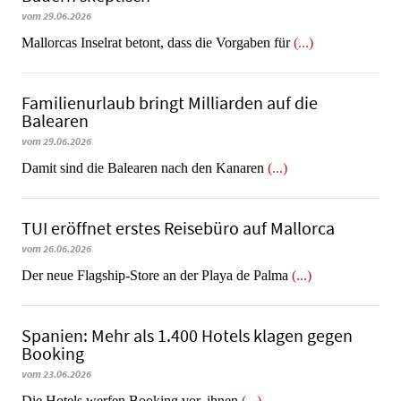
vom 29.06.2026
Mallorcas Inselrat betont, dass die Vorgaben für
(...)
Familienurlaub bringt Milliarden auf die
Balearen
vom 29.06.2026
​​​​​​​Damit sind die Balearen nach den Kanaren
(...)
TUI eröffnet erstes Reisebüro auf Mallorca
vom 26.06.2026
Der neue Flagship-Store an der Playa de Palma
(...)
Spanien: Mehr als 1.400 Hotels klagen gegen
Booking
vom 23.06.2026
​​​​​​​Die Hotels werfen Booking vor, ihnen
(...)