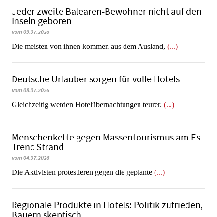
Jeder zweite Balearen-Bewohner nicht auf den
Inseln geboren
vom 09.07.2026
Die meisten von ihnen kommen aus dem Ausland,
(...)
Deutsche Urlauber sorgen für volle Hotels
vom 08.07.2026
Gleichzeitig werden Hotelübernachtungen teurer.
(...)
Menschenkette gegen Massentourismus am Es
Trenc Strand
vom 04.07.2026
Die Aktivisten protestieren gegen die geplante
(...)
Regionale Produkte in Hotels: Politik zufrieden,
Bauern skeptisch