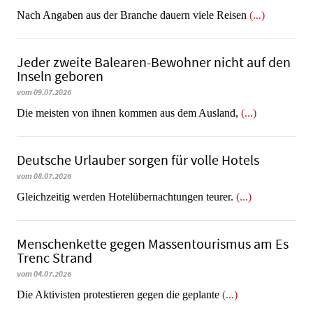
Nach Angaben aus der Branche dauern viele Reisen
(...)
Jeder zweite Balearen-Bewohner nicht auf den
Inseln geboren
vom 09.07.2026
Die meisten von ihnen kommen aus dem Ausland,
(...)
Deutsche Urlauber sorgen für volle Hotels
vom 08.07.2026
Gleichzeitig werden Hotelübernachtungen teurer.
(...)
Menschenkette gegen Massentourismus am Es
Trenc Strand
vom 04.07.2026
Die Aktivisten protestieren gegen die geplante
(...)