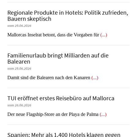
Regionale Produkte in Hotels: Politik zufrieden,
Bauern skeptisch
vom 29.06.2026
Mallorcas Inselrat betont, dass die Vorgaben für
(...)
Familienurlaub bringt Milliarden auf die
Balearen
vom 29.06.2026
​​​​​​​Damit sind die Balearen nach den Kanaren
(...)
TUI eröffnet erstes Reisebüro auf Mallorca
vom 26.06.2026
Der neue Flagship-Store an der Playa de Palma
(...)
Spanien: Mehr als 1.400 Hotels klagen gegen