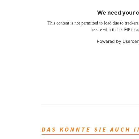
We need your co
This content is not permitted to load due to trackers
the site with their CMP to ad
Powered by
Usercen
DAS KÖNNTE SIE AUCH 