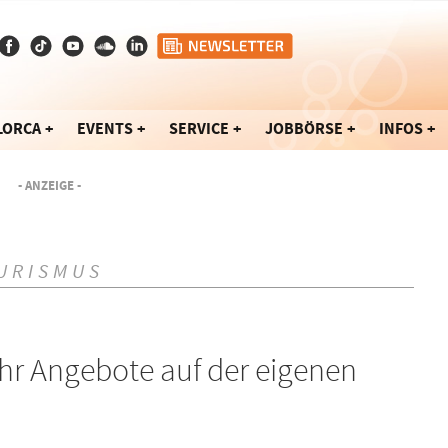
LORCA
EVENTS
SERVICE
JOBBÖRSE
INFOS
- ANZEIGE -
URISMUS
ehr Angebote auf der eigenen