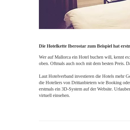
Die Hotelkette Iberostar zum Beispiel hat erst
Wer auf Mallorca ein Hotel buchen will, kennt e
oben. Oftmals auch noch mit dem besten Preis. Das
Laut Hotelverband investieren die Hotels mehr Ge
die Hoteliers von Drittanbietern wie Booking oder
erstmals ein 3D-System auf der Website. Urlaube
virtuell einsehen.