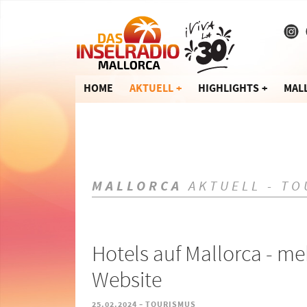
HOME
AKTUELL
HIGHLIGHTS
MAL
MALLORCA
AKTUELL - TO
Hotels auf Mallorca - m
Website
-
25.02.2024
TOURISMUS