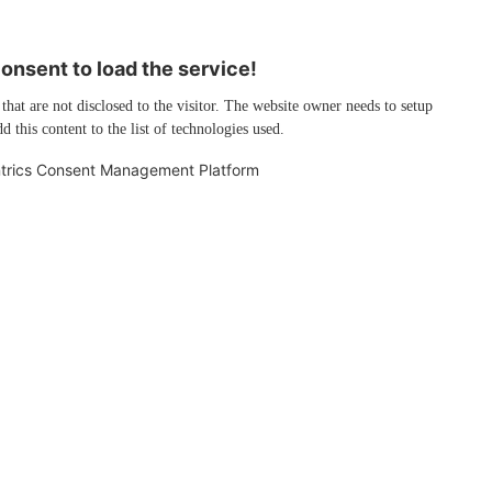
nsent to load the service!
 that are not disclosed to the visitor. The website owner needs to setup
d this content to the list of technologies used.
trics Consent Management Platform