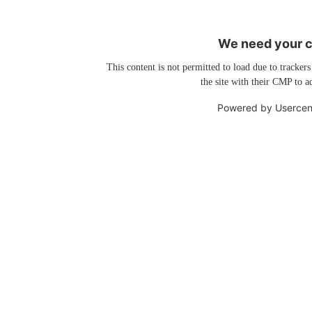
We need your co
This content is not permitted to load due to trackers
the site with their CMP to ad
Powered by
Usercen