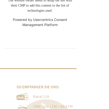
The website owner needs to setup the site with
their CMP to add this content to the list of
technologies used.
Powered by
Usercentrics Consent
Management Platform
SO EMPFANGEN SIE UNS:
Kanal 11A
UKW: 106.1 FM + 96.9 FM