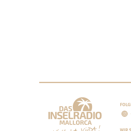
FOLG
WIR 