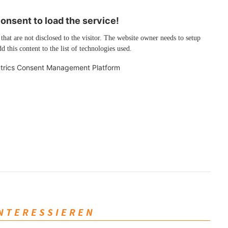
nsent to load the service!
 that are not disclosed to the visitor. The website owner needs to setup
d this content to the list of technologies used.
trics Consent Management Platform
INTERESSIEREN