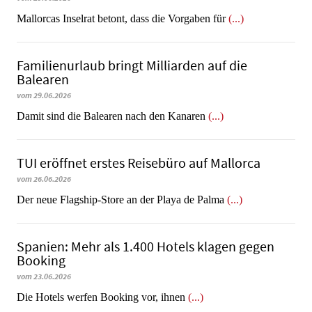
Mallorcas Inselrat betont, dass die Vorgaben für
(...)
Familienurlaub bringt Milliarden auf die
Balearen
vom 29.06.2026
​​​​​​​Damit sind die Balearen nach den Kanaren
(...)
TUI eröffnet erstes Reisebüro auf Mallorca
vom 26.06.2026
Der neue Flagship-Store an der Playa de Palma
(...)
Spanien: Mehr als 1.400 Hotels klagen gegen
Booking
vom 23.06.2026
​​​​​​​Die Hotels werfen Booking vor, ihnen
(...)