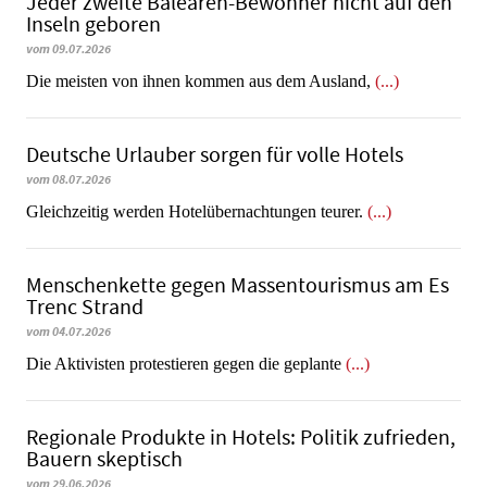
Jeder zweite Balearen-Bewohner nicht auf den
Inseln geboren
vom 09.07.2026
Die meisten von ihnen kommen aus dem Ausland,
(...)
Deutsche Urlauber sorgen für volle Hotels
vom 08.07.2026
Gleichzeitig werden Hotelübernachtungen teurer.
(...)
Menschenkette gegen Massentourismus am Es
Trenc Strand
vom 04.07.2026
Die Aktivisten protestieren gegen die geplante
(...)
Regionale Produkte in Hotels: Politik zufrieden,
Bauern skeptisch
vom 29.06.2026