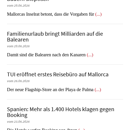
vom 29.06.2026
Mallorcas Inselrat betont, dass die Vorgaben für
(...)
Familienurlaub bringt Milliarden auf die
Balearen
vom 29.06.2026
​​​​​​​Damit sind die Balearen nach den Kanaren
(...)
TUI eröffnet erstes Reisebüro auf Mallorca
vom 26.06.2026
Der neue Flagship-Store an der Playa de Palma
(...)
Spanien: Mehr als 1.400 Hotels klagen gegen
Booking
vom 23.06.2026