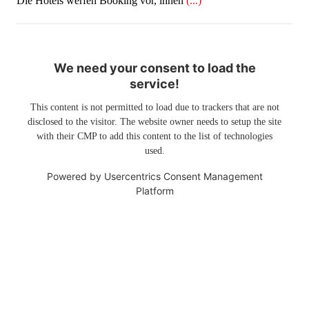
​​​​​​​Die Hotels werfen Booking vor, ihnen
(...)
We need your consent to load the
service!
This content is not permitted to load due to trackers that are not
disclosed to the visitor. The website owner needs to setup the site
with their CMP to add this content to the list of technologies
used.
Powered by
Usercentrics Consent Management
Platform