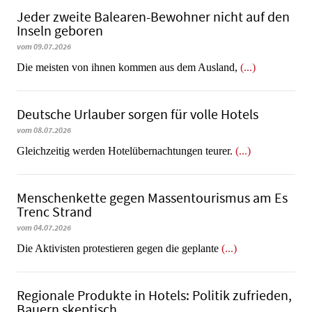
Jeder zweite Balearen-Bewohner nicht auf den
Inseln geboren
vom 09.07.2026
Die meisten von ihnen kommen aus dem Ausland,
(...)
Deutsche Urlauber sorgen für volle Hotels
vom 08.07.2026
Gleichzeitig werden Hotelübernachtungen teurer.
(...)
Menschenkette gegen Massentourismus am Es
Trenc Strand
vom 04.07.2026
Die Aktivisten protestieren gegen die geplante
(...)
Regionale Produkte in Hotels: Politik zufrieden,
Bauern skeptisch