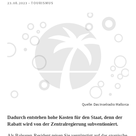
-
23.08.2023
TOURISMUS
Quelle: Das Inselradio Mallorca
Dadurch entstehen hohe Kosten für den Staat, denn der
Rabatt wird von der Zentralregierung subventioniert.
Als Balearen-Resident reisen Sie vergünstigt auf das spanische