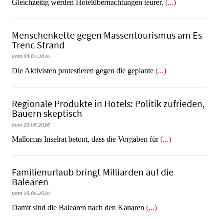
Gleichzeitig werden Hotelübernachtungen teurer.
(...)
Menschenkette gegen Massentourismus am Es
Trenc Strand
vom 04.07.2026
Die Aktivisten protestieren gegen die geplante
(...)
Regionale Produkte in Hotels: Politik zufrieden,
Bauern skeptisch
vom 29.06.2026
Mallorcas Inselrat betont, dass die Vorgaben für
(...)
Familienurlaub bringt Milliarden auf die
Balearen
vom 29.06.2026
​​​​​​​Damit sind die Balearen nach den Kanaren
(...)