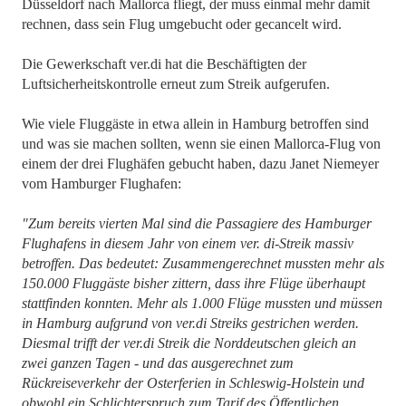
Düsseldorf nach Mallorca fliegt, der muss einmal mehr damit
rechnen, dass sein Flug umgebucht oder gecancelt wird.
Die Gewerkschaft ver.di hat die Beschäftigten der
Luftsicherheitskontrolle erneut zum Streik aufgerufen.
Wie viele Fluggäste in etwa allein in Hamburg betroffen sind
und was sie machen sollten, wenn sie einen Mallorca-Flug von
einem der drei Flughäfen gebucht haben, dazu Janet Niemeyer
vom Hamburger Flughafen:
"Zum bereits vierten Mal sind die Passagiere des Hamburger
Flughafens in diesem Jahr von einem ver. di-Streik massiv
betroffen. Das bedeutet: Zusammengerechnet mussten mehr als
150.000 Fluggäste bisher zittern, dass ihre Flüge überhaupt
stattfinden konnten. Mehr als 1.000 Flüge mussten und müssen
in Hamburg aufgrund von ver.di Streiks gestrichen werden.
Diesmal trifft der ver.di Streik die Norddeutschen gleich an
zwei ganzen Tagen - und das ausgerechnet zum
Rückreiseverkehr der Osterferien in Schleswig-Holstein und
obwohl ein Schlichterspruch zum Tarif des Öffentlichen