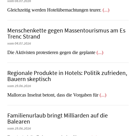
vom 08.07.2026
Gleichzeitig werden Hotelübernachtungen teurer.
(...)
Menschenkette gegen Massentourismus am Es
Trenc Strand
vom 04.07.2026
Die Aktivisten protestieren gegen die geplante
(...)
Regionale Produkte in Hotels: Politik zufrieden,
Bauern skeptisch
vom 29.06.2026
Mallorcas Inselrat betont, dass die Vorgaben für
(...)
Familienurlaub bringt Milliarden auf die
Balearen
vom 29.06.2026