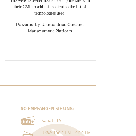
The website owner needs to setup the site with
their CMP to add this content to the list of
technologies used.
Powered by
Usercentrics Consent
Management Platform
SO EMPFANGEN SIE UNS:
Kanal 11A
UKW: 106.1 FM + 96.9 FM