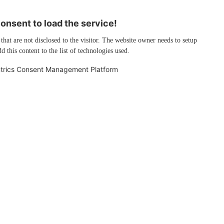
nsent to load the service!
 that are not disclosed to the visitor. The website owner needs to setup
d this content to the list of technologies used.
trics Consent Management Platform