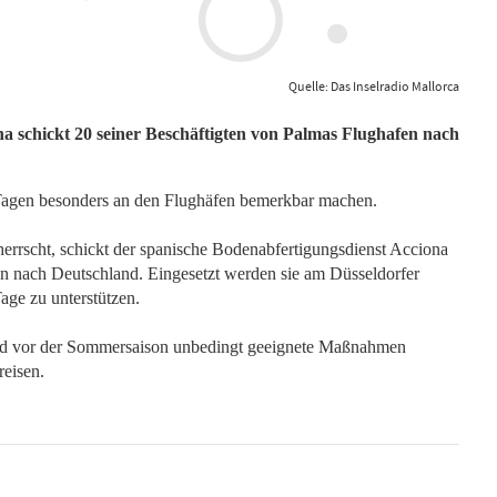
Quelle: Das Inselradio Mallorca
a schickt 20 seiner Beschäftigten von Palmas Flughafen nach
Tagen besonders an den Flughäfen bemerkbar machen.
errscht, schickt der spanische Bodenabfertigungsdienst Acciona
en nach Deutschland. Eingesetzt werden sie am Düsseldorfer
age zu unterstützen.
 und vor der Sommersaison unbedingt geeignete Maßnahmen
reisen.