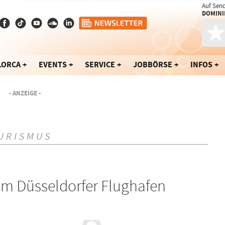
Auf Sen
DOMINI
LORCA
EVENTS
SERVICE
JOBBÖRSE
INFOS
- ANZEIGE -
URISMUS
am Düsseldorfer Flughafen