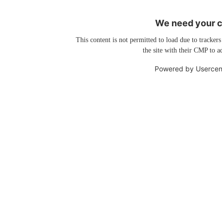
We need your co
This content is not permitted to load due to trackers
the site with their CMP to ad
Powered by
Usercen