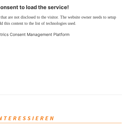
nsent to load the service!
 that are not disclosed to the visitor. The website owner needs to setup
d this content to the list of technologies used.
trics Consent Management Platform
INTERESSIEREN