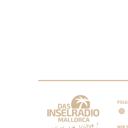
FOLG
WIR 