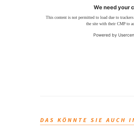
We need your co
This content is not permitted to load due to trackers
the site with their CMP to ad
Powered by
Usercen
DAS KÖNNTE SIE AUCH 