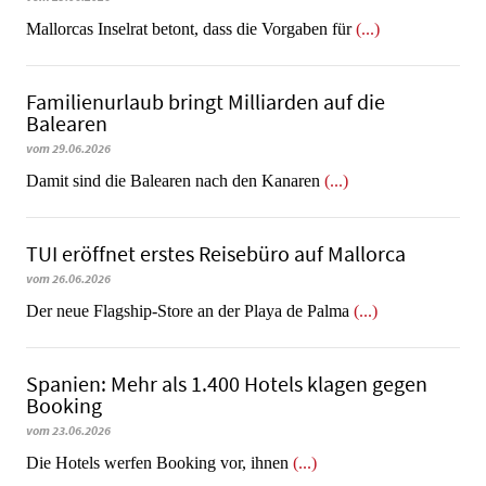
Mallorcas Inselrat betont, dass die Vorgaben für
(...)
Familienurlaub bringt Milliarden auf die
Balearen
vom 29.06.2026
​​​​​​​Damit sind die Balearen nach den Kanaren
(...)
TUI eröffnet erstes Reisebüro auf Mallorca
vom 26.06.2026
Der neue Flagship-Store an der Playa de Palma
(...)
Spanien: Mehr als 1.400 Hotels klagen gegen
Booking
vom 23.06.2026
​​​​​​​Die Hotels werfen Booking vor, ihnen
(...)