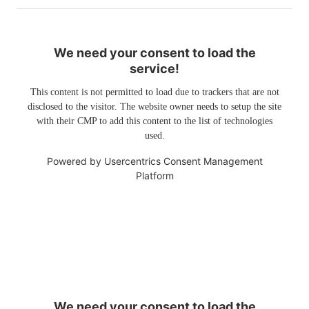
We need your consent to load the
service!
This content is not permitted to load due to trackers that are not
disclosed to the visitor. The website owner needs to setup the site
with their CMP to add this content to the list of technologies
used.
Powered by
Usercentrics Consent Management
Platform
We need your consent to load the