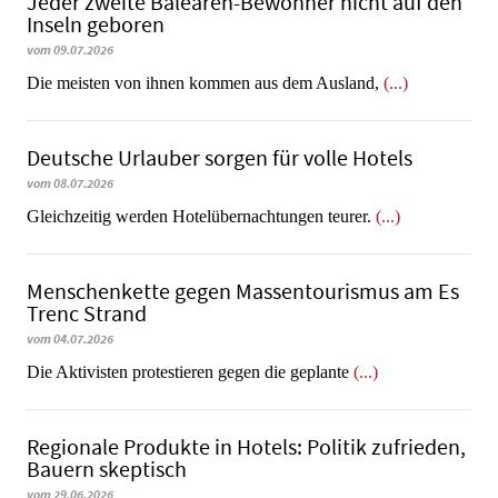
Jeder zweite Balearen-Bewohner nicht auf den
Inseln geboren
vom 09.07.2026
Die meisten von ihnen kommen aus dem Ausland,
(...)
Deutsche Urlauber sorgen für volle Hotels
vom 08.07.2026
Gleichzeitig werden Hotelübernachtungen teurer.
(...)
Menschenkette gegen Massentourismus am Es
Trenc Strand
vom 04.07.2026
Die Aktivisten protestieren gegen die geplante
(...)
Regionale Produkte in Hotels: Politik zufrieden,
Bauern skeptisch
vom 29.06.2026