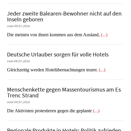
Jeder zweite Balearen-Bewohner nicht auf den
Inseln geboren
vom 09.07.2026
Die meisten von ihnen kommen aus dem Ausland,
(...)
Deutsche Urlauber sorgen für volle Hotels
vom 08.07.2026
Gleichzeitig werden Hotelübernachtungen teurer.
(...)
Menschenkette gegen Massentourismus am Es
Trenc Strand
vom 04.07.2026
Die Aktivisten protestieren gegen die geplante
(...)
Regionale Produkte in Hotels: Politik zufrieden,