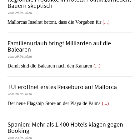
Bauern skeptisch
vom 29.06.2026
Mallorcas Inselrat betont, dass die Vorgaben für
(...)
Familienurlaub bringt Milliarden auf die
Balearen
vom 29.06.2026
​​​​​​​Damit sind die Balearen nach den Kanaren
(...)
TUI eröffnet erstes Reisebüro auf Mallorca
vom 26.06.2026
Der neue Flagship-Store an der Playa de Palma
(...)
Spanien: Mehr als 1.400 Hotels klagen gegen
Booking
vom 23.06.2026