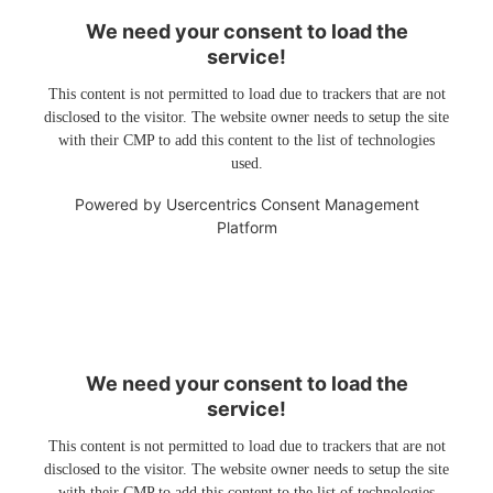
We need your consent to load the
service!
This content is not permitted to load due to trackers that are not
disclosed to the visitor. The website owner needs to setup the site
with their CMP to add this content to the list of technologies
used.
Powered by
Usercentrics Consent Management
Platform
We need your consent to load the
service!
This content is not permitted to load due to trackers that are not
disclosed to the visitor. The website owner needs to setup the site
with their CMP to add this content to the list of technologies