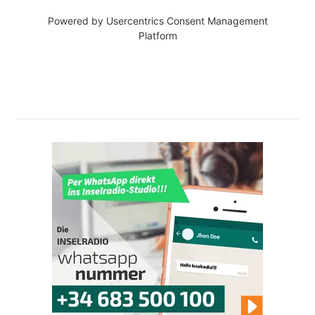
Powered by
Usercentrics Consent Management
Platform