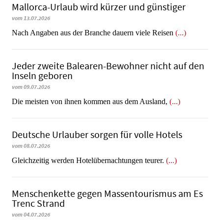
Mallorca-Urlaub wird kürzer und günstiger
vom 13.07.2026
Nach Angaben aus der Branche dauern viele Reisen
(...)
Jeder zweite Balearen-Bewohner nicht auf den
Inseln geboren
vom 09.07.2026
Die meisten von ihnen kommen aus dem Ausland,
(...)
Deutsche Urlauber sorgen für volle Hotels
vom 08.07.2026
Gleichzeitig werden Hotelübernachtungen teurer.
(...)
Menschenkette gegen Massentourismus am Es
Trenc Strand
vom 04.07.2026