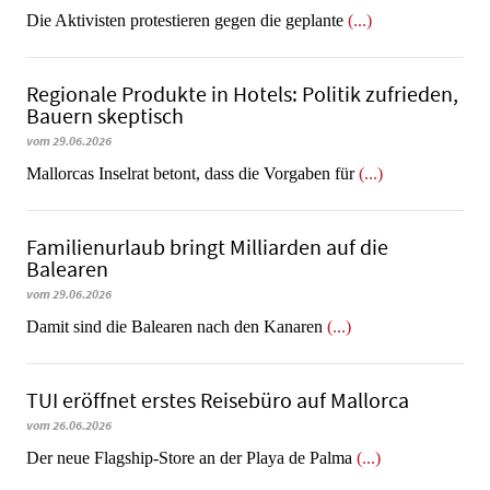
Die Aktivisten protestieren gegen die geplante
(...)
Regionale Produkte in Hotels: Politik zufrieden,
Bauern skeptisch
vom 29.06.2026
Mallorcas Inselrat betont, dass die Vorgaben für
(...)
Familienurlaub bringt Milliarden auf die
Balearen
vom 29.06.2026
​​​​​​​Damit sind die Balearen nach den Kanaren
(...)
TUI eröffnet erstes Reisebüro auf Mallorca
vom 26.06.2026
Der neue Flagship-Store an der Playa de Palma
(...)