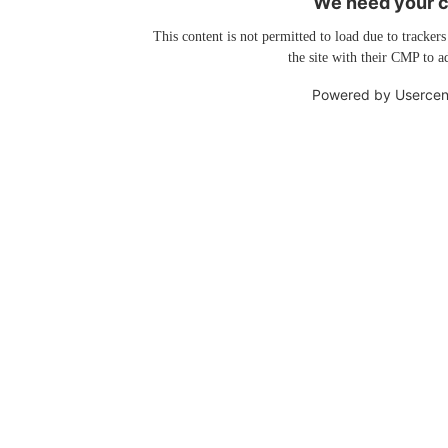
We need your co
This content is not permitted to load due to trackers
the site with their CMP to ad
Powered by
Usercen