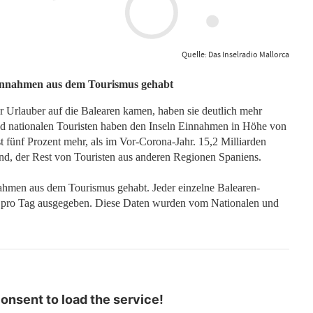
Quelle: Das Inselradio Mallorca
Einnahmen aus dem Tourismus gehabt
Urlauber auf die Balearen kamen, haben sie deutlich mehr
nd nationalen Touristen haben den Inseln Einnahmen in Höhe von
t fünf Prozent mehr, als im Vor-Corona-Jahr. 15,2 Milliarden
, der Rest von Touristen aus anderen Regionen Spaniens.
ahmen aus dem Tourismus gehabt. Jeder einzelne Balearen-
o pro Tag ausgegeben. Diese Daten wurden vom Nationalen und
nsent to load the service!