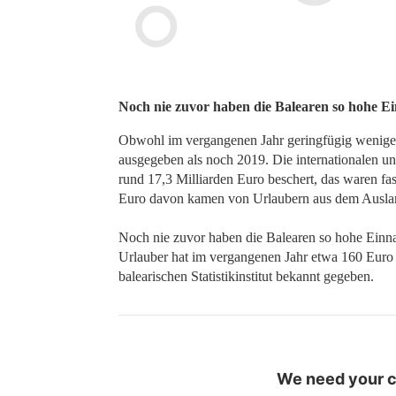
Noch nie zuvor haben die Balearen so hohe 
Obwohl im vergangenen Jahr geringfügig weniger 
ausgegeben als noch 2019. Die internationalen u
rund 17,3 Milliarden Euro beschert, das waren fas
Euro davon kamen von Urlaubern aus dem Ausland
Noch nie zuvor haben die Balearen so hohe Einn
Urlauber hat im vergangenen Jahr etwa 160 Eur
balearischen Statistikinstitut bekannt gegeben.
We need your co