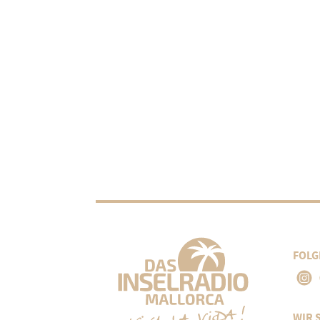
FOLG
WIR 