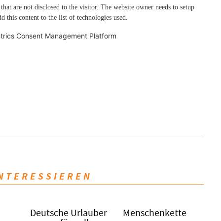
 that are not disclosed to the visitor. The website owner needs to setup
d this content to the list of technologies used.
trics Consent Management Platform
INTERESSIEREN
Deutsche Urlauber
Menschenkette