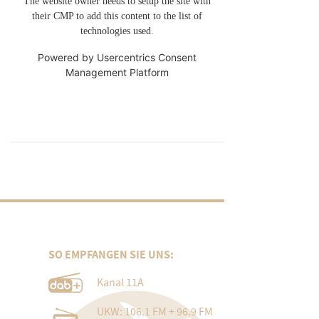
The website owner needs to setup the site with
their CMP to add this content to the list of
technologies used.
Powered by
Usercentrics Consent
Management Platform
SO EMPFANGEN SIE UNS:
Kanal 11A
UKW: 106.1 FM + 96.9 FM