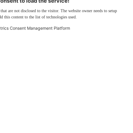
nsent to load the service!
 that are not disclosed to the visitor. The website owner needs to setup
d this content to the list of technologies used.
trics Consent Management Platform