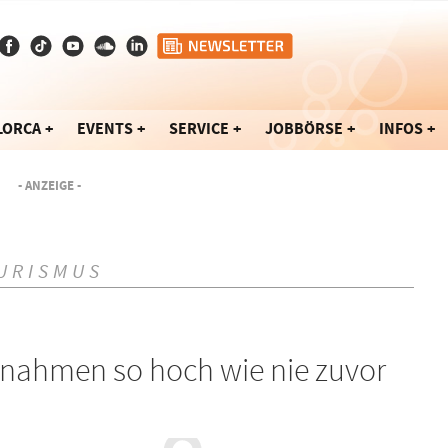
LORCA
EVENTS
SERVICE
JOBBÖRSE
INFOS
- ANZEIGE -
URISMUS
nnahmen so hoch wie nie zuvor