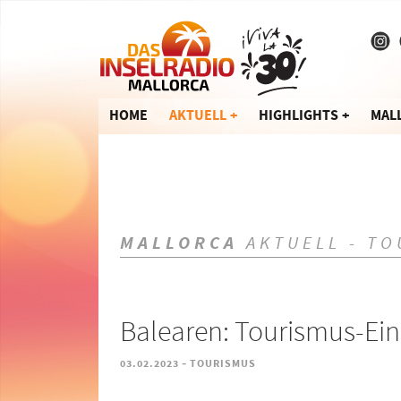
HOME
AKTUELL
HIGHLIGHTS
MAL
MALLORCA
AKTUELL - TO
Balearen: Tourismus-Ei
-
03.02.2023
TOURISMUS