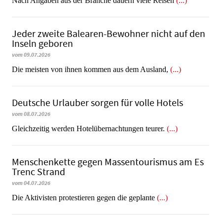
Nach Angaben aus der Branche dauern viele Reisen
(...)
Jeder zweite Balearen-Bewohner nicht auf den
Inseln geboren
vom 09.07.2026
Die meisten von ihnen kommen aus dem Ausland,
(...)
Deutsche Urlauber sorgen für volle Hotels
vom 08.07.2026
Gleichzeitig werden Hotelübernachtungen teurer.
(...)
Menschenkette gegen Massentourismus am Es
Trenc Strand
vom 04.07.2026
Die Aktivisten protestieren gegen die geplante
(...)