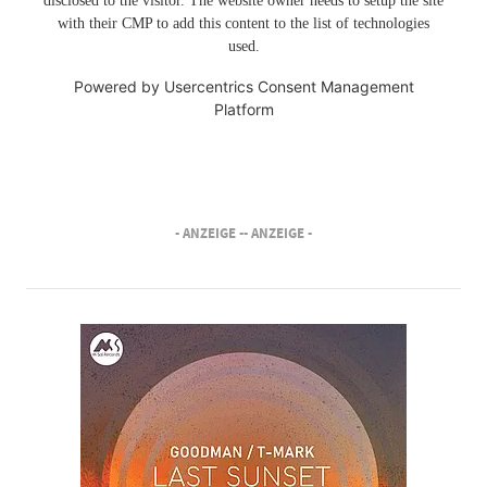
disclosed to the visitor. The website owner needs to setup the site
with their CMP to add this content to the list of technologies
used.
Powered by
Usercentrics Consent Management
Platform
- ANZEIGE -
- ANZEIGE -