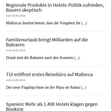
Regionale Produkte in Hotels: Politik zufrieden,
Bauern skeptisch
vom 29.06.2026
Mallorcas Inselrat betont, dass die Vorgaben für
(...)
Familienurlaub bringt Milliarden auf die
Balearen
vom 29.06.2026
​​​​​​​Damit sind die Balearen nach den Kanaren
(...)
TUI eröffnet erstes Reisebüro auf Mallorca
vom 26.06.2026
Der neue Flagship-Store an der Playa de Palma
(...)
Spanien: Mehr als 1.400 Hotels klagen gegen
Booking