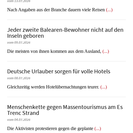
vom 13.07.2026
Nach Angaben aus der Branche dauern viele Reisen
(...)
Jeder zweite Balearen-Bewohner nicht auf den
Inseln geboren
vom 09.07.2026
Die meisten von ihnen kommen aus dem Ausland,
(...)
Deutsche Urlauber sorgen für volle Hotels
vom 08.07.2026
Gleichzeitig werden Hotelübernachtungen teurer.
(...)
Menschenkette gegen Massentourismus am Es
Trenc Strand
vom 04.07.2026
Die Aktivisten protestieren gegen die geplante
(...)