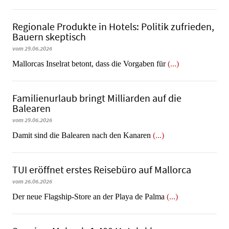
Regionale Produkte in Hotels: Politik zufrieden,
Bauern skeptisch
vom 29.06.2026
Mallorcas Inselrat betont, dass die Vorgaben für
(...)
Familienurlaub bringt Milliarden auf die
Balearen
vom 29.06.2026
​​​​​​​Damit sind die Balearen nach den Kanaren
(...)
TUI eröffnet erstes Reisebüro auf Mallorca
vom 26.06.2026
Der neue Flagship-Store an der Playa de Palma
(...)