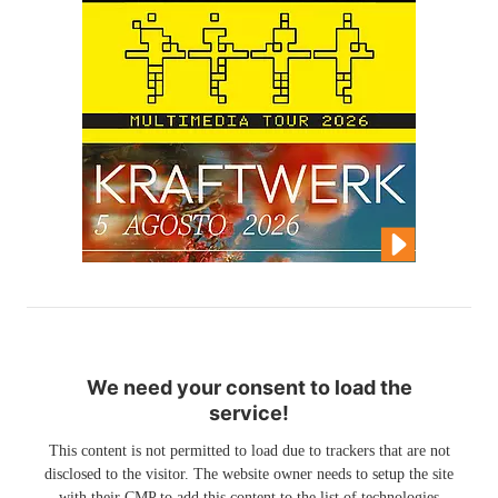
We need your consent to load the
service!
This content is not permitted to load due to trackers that are not
disclosed to the visitor. The website owner needs to setup the site
with their CMP to add this content to the list of technologies